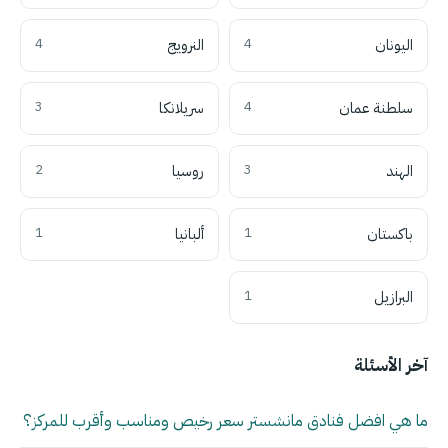
اليونان
4
النرويج
4
سلطنة عمان
4
سريلانكا
3
الهند
3
روسيا
2
باكستان
1
ألبانيا
1
البرازيل
1
آخر الأسئلة
ما هي افضل فنادق مانشستر سعر رخيص ومناسب وأقرب للمركز؟