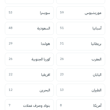
موريشيوس
59
سويسرا
53
أسبانيا
51
السعودية
48
بريطانيا
31
هولندا
29
المغرب
26
كوريا الجنوبية
26
اليابان
23
افريقيا
22
الطيران
13
البحرين
12
أمريكا
8
بنوك وصرف عملات
7