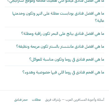
ما هي أفضل فنادق ميلانو اللي تعطيك فخامة وموقع استراتيجي؟
ما هي افضل فنادق بودابست مطلة على النهر وتكون وخدمتها
عالية؟
ما هي افضل فنادق بيانج على البحر تكون راقية ومطلة؟
ما هي افضل فنادق مانشستر بالسنتر تكون مريحة ونظيفة؟
ما هي افخم فنادق في روما وتكون مناسبة للعوائل؟
ما هي افخم فنادق في روما اللي فيها خصوصية وهدوء؟
أسئلة وأجوبة المسافرين العرب — بإشراف فريق
عطلات
حجز فنادق