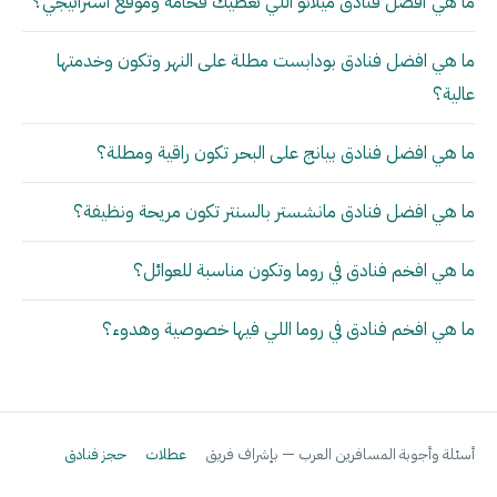
ما هي أفضل فنادق ميلانو اللي تعطيك فخامة وموقع استراتيجي؟
ما هي افضل فنادق بودابست مطلة على النهر وتكون وخدمتها
عالية؟
ما هي افضل فنادق بيانج على البحر تكون راقية ومطلة؟
ما هي افضل فنادق مانشستر بالسنتر تكون مريحة ونظيفة؟
ما هي افخم فنادق في روما وتكون مناسبة للعوائل؟
ما هي افخم فنادق في روما اللي فيها خصوصية وهدوء؟
أسئلة وأجوبة المسافرين العرب — بإشراف فريق
عطلات
حجز فنادق