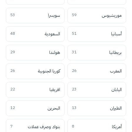
موريشيوس
59
سويسرا
53
أسبانيا
51
السعودية
48
بريطانيا
31
هولندا
29
المغرب
26
كوريا الجنوبية
26
اليابان
23
افريقيا
22
الطيران
13
البحرين
12
أمريكا
8
بنوك وصرف عملات
7