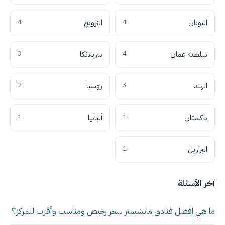
اليونان
4
النرويج
4
سلطنة عمان
4
سريلانكا
3
الهند
3
روسيا
2
باكستان
1
ألبانيا
1
البرازيل
1
آخر الأسئلة
ما هي افضل فنادق مانشستر سعر رخيص ومناسب وأقرب للمركز؟