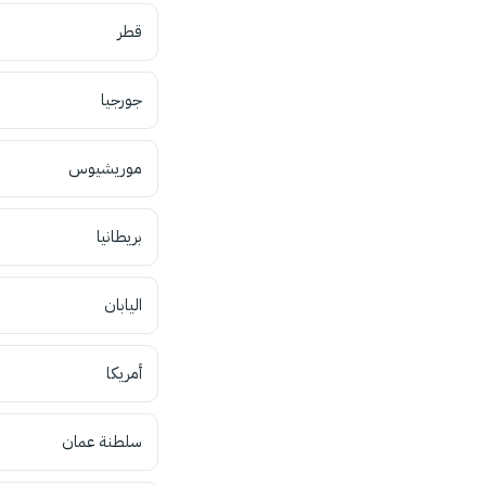
قطر
جورجيا
موريشيوس
بريطانيا
اليابان
أمريكا
سلطنة عمان