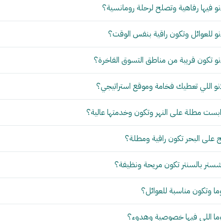
و فيها رفاهية وتصلح لرحلة رومانسية؟
و للعوائل وتكون راقية بنفس الوقت؟
و تكون قريبة من مناطق التسوق الفاخرة؟
نو اللي تعطيك فخامة وموقع استراتيجي؟
بست مطلة على النهر وتكون وخدمتها عالية؟
 على البحر تكون راقية ومطلة؟
ستر بالسنتر تكون مريحة ونظيفة؟
ما وتكون مناسبة للعوائل؟
وما اللي فيها خصوصية وهدوء؟