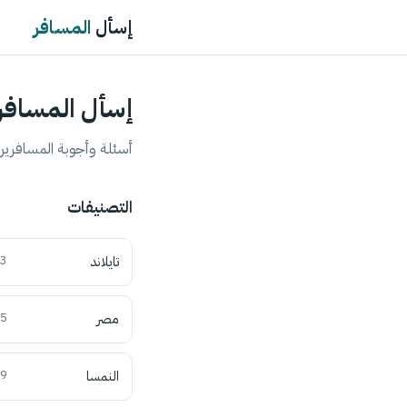
إسأل
المسافر
إسأل المسافر
أسئلة وأجوبة المسافرين 
التصنيفات
تايلاند
3
مصر
5
النمسا
9