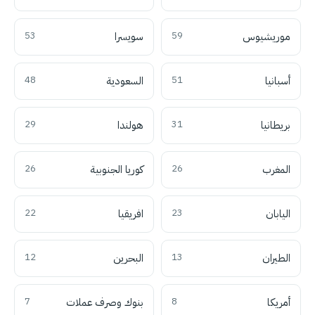
موريشيوس
59
سويسرا
53
أسبانيا
51
السعودية
48
بريطانيا
31
هولندا
29
المغرب
26
كوريا الجنوبية
26
اليابان
23
افريقيا
22
الطيران
13
البحرين
12
أمريكا
8
بنوك وصرف عملات
7