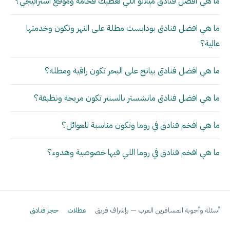
ما هي أفضل فنادق ميلانو اللي تعطيك فخامة وموقع استراتيجي؟
ما هي افضل فنادق بودابست مطلة على النهر وتكون وخدمتها
عالية؟
ما هي افضل فنادق بيانج على البحر تكون راقية ومطلة؟
ما هي افضل فنادق مانشستر بالسنتر تكون مريحة ونظيفة؟
ما هي افخم فنادق في روما وتكون مناسبة للعوائل؟
ما هي افخم فنادق في روما اللي فيها خصوصية وهدوء؟
أسئلة وأجوبة المسافرين العرب — بإشراف فريق
عطلات
حجز فنادق