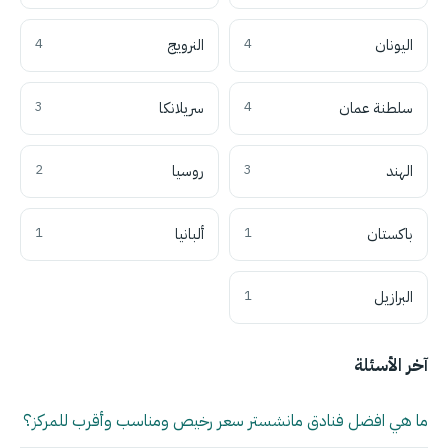
اليونان
4
النرويج
4
سلطنة عمان
4
سريلانكا
3
الهند
3
روسيا
2
باكستان
1
ألبانيا
1
البرازيل
1
آخر الأسئلة
ما هي افضل فنادق مانشستر سعر رخيص ومناسب وأقرب للمركز؟