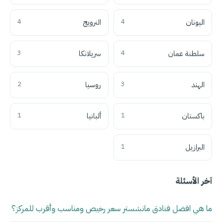
اليونان
4
النرويج
4
سلطنة عمان
4
سريلانكا
3
الهند
3
روسيا
2
باكستان
1
ألبانيا
1
البرازيل
1
آخر الأسئلة
ما هي افضل فنادق مانشستر سعر رخيص ومناسب وأقرب للمركز؟