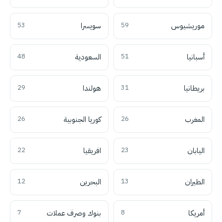
موريشيوس
59
سويسرا
53
أسبانيا
51
السعودية
48
بريطانيا
31
هولندا
29
المغرب
26
كوريا الجنوبية
26
اليابان
23
افريقيا
22
الطيران
13
البحرين
12
أمريكا
8
بنوك وصرف عملات
7