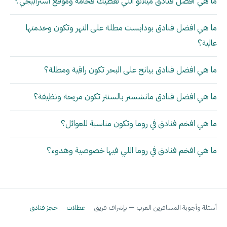
ما هي أفضل فنادق ميلانو اللي تعطيك فخامة وموقع استراتيجي؟
ما هي افضل فنادق بودابست مطلة على النهر وتكون وخدمتها
عالية؟
ما هي افضل فنادق بيانج على البحر تكون راقية ومطلة؟
ما هي افضل فنادق مانشستر بالسنتر تكون مريحة ونظيفة؟
ما هي افخم فنادق في روما وتكون مناسبة للعوائل؟
ما هي افخم فنادق في روما اللي فيها خصوصية وهدوء؟
أسئلة وأجوبة المسافرين العرب — بإشراف فريق
عطلات
حجز فنادق