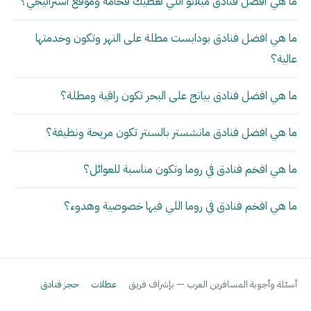
ما هي أفضل فنادق ميلانو اللي تعطيك فخامة وموقع استراتيجي؟
ما هي افضل فنادق بودابست مطلة على النهر وتكون وخدمتها
عالية؟
ما هي افضل فنادق بيانج على البحر تكون راقية ومطلة؟
ما هي افضل فنادق مانشستر بالسنتر تكون مريحة ونظيفة؟
ما هي افخم فنادق في روما وتكون مناسبة للعوائل؟
ما هي افخم فنادق في روما اللي فيها خصوصية وهدوء؟
أسئلة وأجوبة المسافرين العرب — بإشراف فريق
عطلات
حجز فنادق