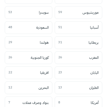
موريشيوس
59
سويسرا
53
أسبانيا
51
السعودية
48
بريطانيا
31
هولندا
29
المغرب
26
كوريا الجنوبية
26
اليابان
23
افريقيا
22
الطيران
13
البحرين
12
أمريكا
8
بنوك وصرف عملات
7