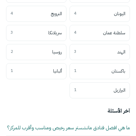
اليونان
4
النرويج
4
سلطنة عمان
4
سريلانكا
3
الهند
3
روسيا
2
باكستان
1
ألبانيا
1
البرازيل
1
آخر الأسئلة
ما هي افضل فنادق مانشستر سعر رخيص ومناسب وأقرب للمركز؟