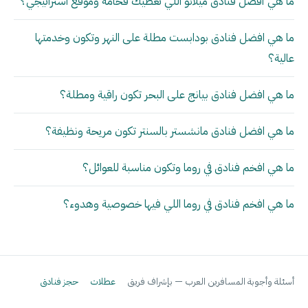
ما هي أفضل فنادق ميلانو اللي تعطيك فخامة وموقع استراتيجي؟
ما هي افضل فنادق بودابست مطلة على النهر وتكون وخدمتها
عالية؟
ما هي افضل فنادق بيانج على البحر تكون راقية ومطلة؟
ما هي افضل فنادق مانشستر بالسنتر تكون مريحة ونظيفة؟
ما هي افخم فنادق في روما وتكون مناسبة للعوائل؟
ما هي افخم فنادق في روما اللي فيها خصوصية وهدوء؟
أسئلة وأجوبة المسافرين العرب — بإشراف فريق
عطلات
حجز فنادق