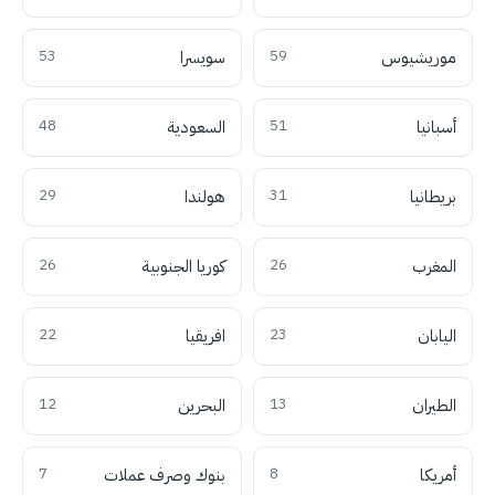
موريشيوس
59
سويسرا
53
أسبانيا
51
السعودية
48
بريطانيا
31
هولندا
29
المغرب
26
كوريا الجنوبية
26
اليابان
23
افريقيا
22
الطيران
13
البحرين
12
أمريكا
8
بنوك وصرف عملات
7