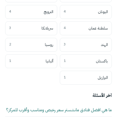
اليونان
4
النرويج
4
سلطنة عمان
4
سريلانكا
3
الهند
3
روسيا
2
باكستان
1
ألبانيا
1
البرازيل
1
آخر الأسئلة
ما هي افضل فنادق مانشستر سعر رخيص ومناسب وأقرب للمركز؟