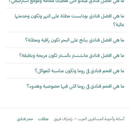
ما هي أفضل فنادق ميلانو اللي تعطيك فخامة وموقع استراتيجي؟
ما هي افضل فنادق بودابست مطلة على النهر وتكون وخدمتها
عالية؟
ما هي افضل فنادق بيانج على البحر تكون راقية ومطلة؟
ما هي افضل فنادق مانشستر بالسنتر تكون مريحة ونظيفة؟
ما هي افخم فنادق في روما وتكون مناسبة للعوائل؟
ما هي افخم فنادق في روما اللي فيها خصوصية وهدوء؟
أسئلة وأجوبة المسافرين العرب — بإشراف فريق
عطلات
حجز فنادق