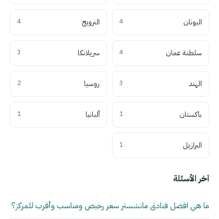
اليونان
4
النرويج
4
سلطنة عمان
4
سريلانكا
3
الهند
3
روسيا
2
باكستان
1
ألبانيا
1
البرازيل
1
آخر الأسئلة
ما هي افضل فنادق مانشستر سعر رخيص ومناسب وأقرب للمركز؟