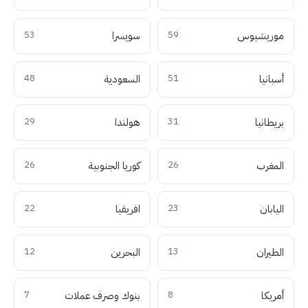
موريشيوس
59
سويسرا
53
أسبانيا
51
السعودية
48
بريطانيا
31
هولندا
29
المغرب
26
كوريا الجنوبية
26
اليابان
23
افريقيا
22
الطيران
13
البحرين
12
أمريكا
8
بنوك وصرف عملات
7