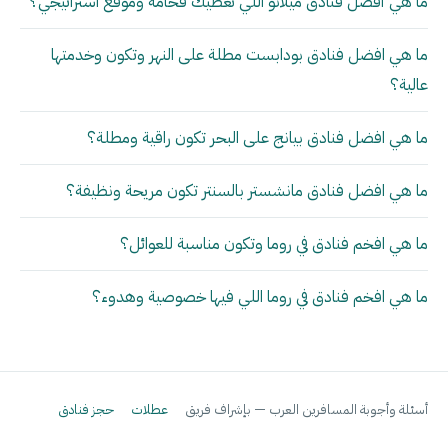
ما هي أفضل فنادق ميلانو اللي تعطيك فخامة وموقع استراتيجي؟
ما هي افضل فنادق بودابست مطلة على النهر وتكون وخدمتها
عالية؟
ما هي افضل فنادق بيانج على البحر تكون راقية ومطلة؟
ما هي افضل فنادق مانشستر بالسنتر تكون مريحة ونظيفة؟
ما هي افخم فنادق في روما وتكون مناسبة للعوائل؟
ما هي افخم فنادق في روما اللي فيها خصوصية وهدوء؟
أسئلة وأجوبة المسافرين العرب — بإشراف فريق
عطلات
حجز فنادق