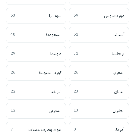
موريشيوس
59
سويسرا
53
أسبانيا
51
السعودية
48
بريطانيا
31
هولندا
29
المغرب
26
كوريا الجنوبية
26
اليابان
23
افريقيا
22
الطيران
13
البحرين
12
أمريكا
8
بنوك وصرف عملات
7