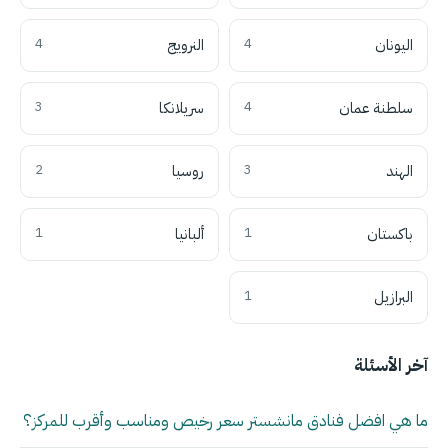
اليونان
4
النرويج
4
سلطنة عمان
4
سريلانكا
3
الهند
3
روسيا
2
باكستان
1
ألبانيا
1
البرازيل
1
آخر الأسئلة
ما هي افضل فنادق مانشستر سعر رخيص ومناسب وأقرب للمركز؟