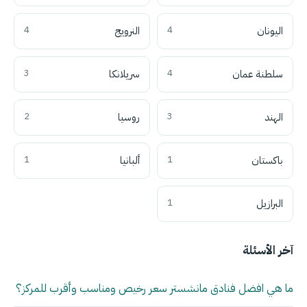
اليونان
4
النرويج
4
سلطنة عمان
4
سريلانكا
3
الهند
3
روسيا
2
باكستان
1
ألبانيا
1
البرازيل
1
آخر الأسئلة
ما هي افضل فنادق مانشستر سعر رخيص ومناسب وأقرب للمركز؟