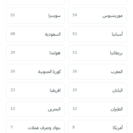
موريشيوس
59
سويسرا
53
أسبانيا
51
السعودية
48
بريطانيا
31
هولندا
29
المغرب
26
كوريا الجنوبية
26
اليابان
23
افريقيا
22
الطيران
13
البحرين
12
أمريكا
8
بنوك وصرف عملات
7