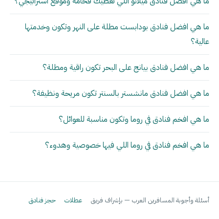
ما هي أفضل فنادق ميلانو اللي تعطيك فخامة وموقع استراتيجي؟
ما هي افضل فنادق بودابست مطلة على النهر وتكون وخدمتها
عالية؟
ما هي افضل فنادق بيانج على البحر تكون راقية ومطلة؟
ما هي افضل فنادق مانشستر بالسنتر تكون مريحة ونظيفة؟
ما هي افخم فنادق في روما وتكون مناسبة للعوائل؟
ما هي افخم فنادق في روما اللي فيها خصوصية وهدوء؟
أسئلة وأجوبة المسافرين العرب — بإشراف فريق
عطلات
حجز فنادق