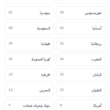
موريشيوس
59
سويسرا
53
أسبانيا
51
السعودية
48
بريطانيا
31
هولندا
29
المغرب
26
كوريا الجنوبية
26
اليابان
23
افريقيا
22
الطيران
13
البحرين
12
أمريكا
8
بنوك وصرف عملات
7