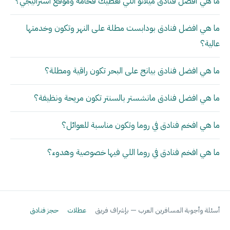
ما هي أفضل فنادق ميلانو اللي تعطيك فخامة وموقع استراتيجي؟
ما هي افضل فنادق بودابست مطلة على النهر وتكون وخدمتها
عالية؟
ما هي افضل فنادق بيانج على البحر تكون راقية ومطلة؟
ما هي افضل فنادق مانشستر بالسنتر تكون مريحة ونظيفة؟
ما هي افخم فنادق في روما وتكون مناسبة للعوائل؟
ما هي افخم فنادق في روما اللي فيها خصوصية وهدوء؟
أسئلة وأجوبة المسافرين العرب — بإشراف فريق
عطلات
حجز فنادق