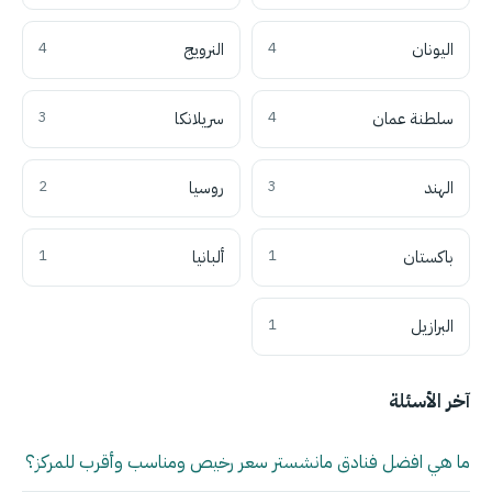
اليونان
4
النرويج
4
سلطنة عمان
4
سريلانكا
3
الهند
3
روسيا
2
باكستان
1
ألبانيا
1
البرازيل
1
آخر الأسئلة
ما هي افضل فنادق مانشستر سعر رخيص ومناسب وأقرب للمركز؟