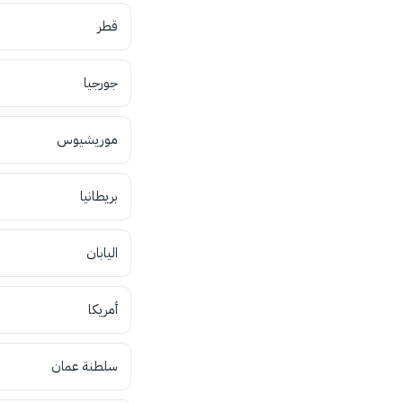
قطر
جورجيا
موريشيوس
بريطانيا
اليابان
أمريكا
سلطنة عمان