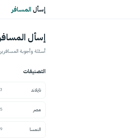
إسأل
المسافر
إسأل المسافر
أسئلة وأجوبة المسافرين 
التصنيفات
تايلاند
3
مصر
5
النمسا
9