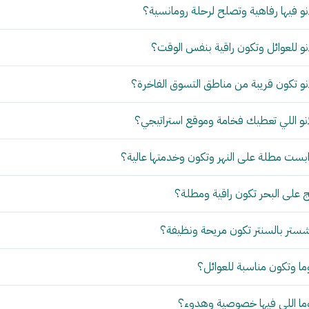
و فيها رفاهية وتصلح لرحلة رومانسية؟
و للعوائل وتكون راقية بنفس الوقت؟
و تكون قريبة من مناطق التسوق الفاخرة؟
نو اللي تعطيك فخامة وموقع استراتيجي؟
بست مطلة على النهر وتكون وخدمتها عالية؟
 على البحر تكون راقية ومطلة؟
ستر بالسنتر تكون مريحة ونظيفة؟
ما وتكون مناسبة للعوائل؟
وما اللي فيها خصوصية وهدوء؟