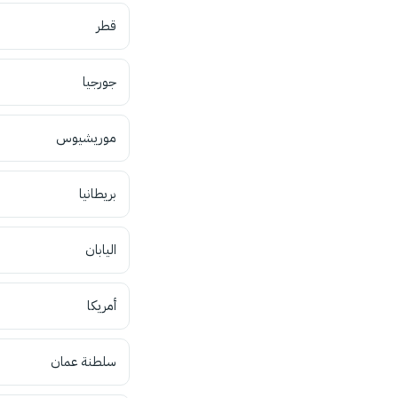
قطر
جورجيا
موريشيوس
بريطانيا
اليابان
أمريكا
سلطنة عمان