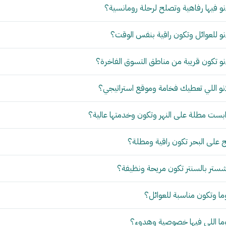
و فيها رفاهية وتصلح لرحلة رومانسية؟
و للعوائل وتكون راقية بنفس الوقت؟
و تكون قريبة من مناطق التسوق الفاخرة؟
نو اللي تعطيك فخامة وموقع استراتيجي؟
بست مطلة على النهر وتكون وخدمتها عالية؟
 على البحر تكون راقية ومطلة؟
ستر بالسنتر تكون مريحة ونظيفة؟
ما وتكون مناسبة للعوائل؟
وما اللي فيها خصوصية وهدوء؟