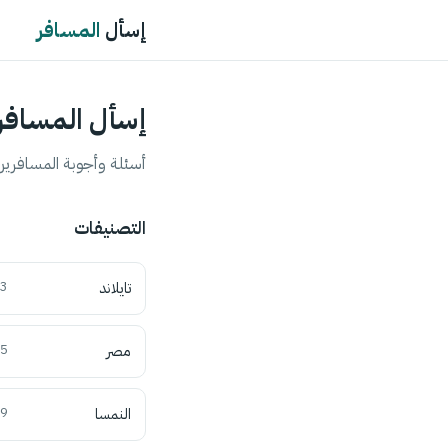
إسأل
المسافر
إسأل المسافر
أسئلة وأجوبة المسافرين 
التصنيفات
تايلاند
3
مصر
5
النمسا
9