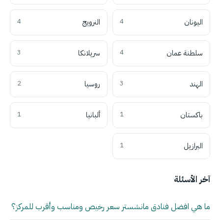
اليونان
4
النرويج
4
سلطنة عمان
4
سريلانكا
3
الهند
3
روسيا
2
باكستان
1
ألبانيا
1
البرازيل
1
آخر الأسئلة
ما هي افضل فنادق مانشستر سعر رخيص ومناسب وأقرب للمركز؟