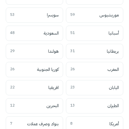
موريشيوس
59
سويسرا
53
أسبانيا
51
السعودية
48
بريطانيا
31
هولندا
29
المغرب
26
كوريا الجنوبية
26
اليابان
23
افريقيا
22
الطيران
13
البحرين
12
أمريكا
8
بنوك وصرف عملات
7