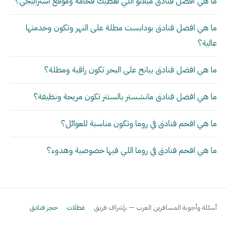
ما هي أفضل فنادق ميلانو اللي تعطيك فخامة وموقع استراتيجي؟
ما هي افضل فنادق بودابست مطلة على النهر وتكون وخدمتها
عالية؟
ما هي افضل فنادق بيانج على البحر تكون راقية ومطلة؟
ما هي افضل فنادق مانشستر بالسنتر تكون مريحة ونظيفة؟
ما هي افخم فنادق في روما وتكون مناسبة للعوائل؟
ما هي افخم فنادق في روما اللي فيها خصوصية وهدوء؟
أسئلة وأجوبة المسافرين العرب — بإشراف فريق
عطلات
حجز فنادق