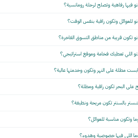
و فيها رفاهية وتصلح لرحلة رومانسية؟
و للعوائل وتكون راقية بنفس الوقت؟
و تكون قريبة من مناطق التسوق الفاخرة؟
نو اللي تعطيك فخامة وموقع استراتيجي؟
بست مطلة على النهر وتكون وخدمتها عالية؟
 على البحر تكون راقية ومطلة؟
ستر بالسنتر تكون مريحة ونظيفة؟
ما وتكون مناسبة للعوائل؟
وما اللي فيها خصوصية وهدوء؟