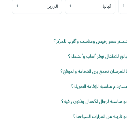
1
ألبانيا
1
البرازيل
1
شستر سعر رخيص ومناسب وأقرب للمركز؟
انج للاطفال توفر ألعاب وأنشطة؟
للعرسان تجمع بين الفخامة والموقع؟
مستردام مناسبة للإقامة الطويلة؟
 مناسبة لرجال الأعمال وتكون راقية؟
 قريبة من المزارات السياحية؟