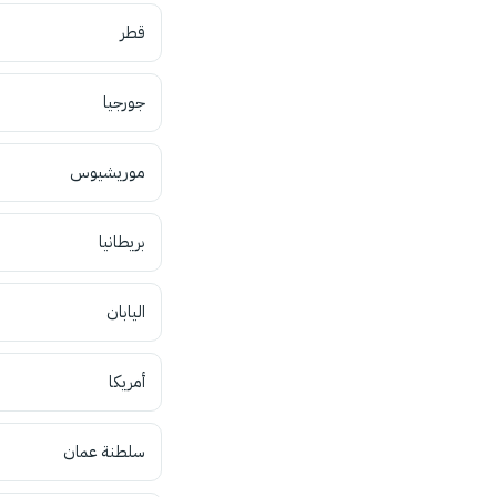
قطر
جورجيا
موريشيوس
بريطانيا
اليابان
أمريكا
سلطنة عمان