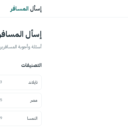
إسأل
المسافر
إسأل المسافر
أسئلة وأجوبة المسافرين 
التصنيفات
تايلاند
3
مصر
5
النمسا
9