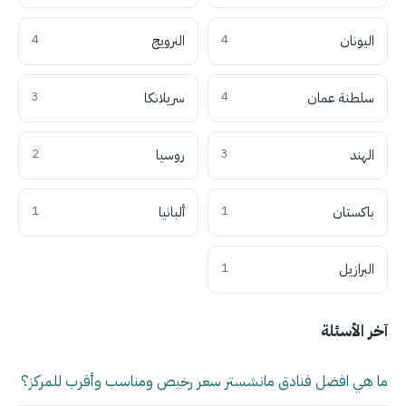
اليونان
4
النرويج
4
سلطنة عمان
4
سريلانكا
3
الهند
3
روسيا
2
باكستان
1
ألبانيا
1
البرازيل
1
آخر الأسئلة
ما هي افضل فنادق مانشستر سعر رخيص ومناسب وأقرب للمركز؟