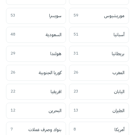
موريشيوس
59
سويسرا
53
أسبانيا
51
السعودية
48
بريطانيا
31
هولندا
29
المغرب
26
كوريا الجنوبية
26
اليابان
23
افريقيا
22
الطيران
13
البحرين
12
أمريكا
8
بنوك وصرف عملات
7