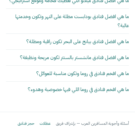
ما هي أفضل فنادق ميلانو اللي تعطيك فخامة وموقع استراتيجي؟
ما هي افضل فنادق بودابست مطلة على النهر وتكون وخدمتها
عالية؟
ما هي افضل فنادق بيانج على البحر تكون راقية ومطلة؟
ما هي افضل فنادق مانشستر بالسنتر تكون مريحة ونظيفة؟
ما هي افخم فنادق في روما وتكون مناسبة للعوائل؟
ما هي افخم فنادق في روما اللي فيها خصوصية وهدوء؟
أسئلة وأجوبة المسافرين العرب — بإشراف فريق
عطلات
حجز فنادق