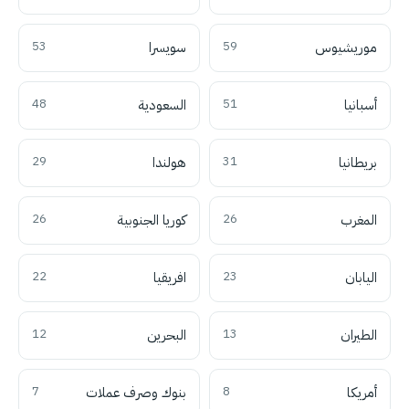
موريشيوس
59
سويسرا
53
أسبانيا
51
السعودية
48
بريطانيا
31
هولندا
29
المغرب
26
كوريا الجنوبية
26
اليابان
23
افريقيا
22
الطيران
13
البحرين
12
أمريكا
8
بنوك وصرف عملات
7