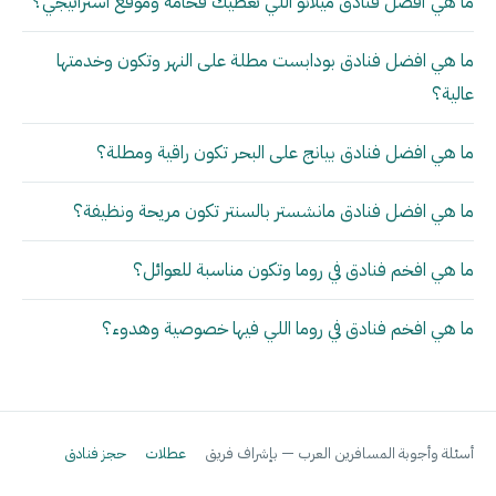
ما هي أفضل فنادق ميلانو اللي تعطيك فخامة وموقع استراتيجي؟
ما هي افضل فنادق بودابست مطلة على النهر وتكون وخدمتها
عالية؟
ما هي افضل فنادق بيانج على البحر تكون راقية ومطلة؟
ما هي افضل فنادق مانشستر بالسنتر تكون مريحة ونظيفة؟
ما هي افخم فنادق في روما وتكون مناسبة للعوائل؟
ما هي افخم فنادق في روما اللي فيها خصوصية وهدوء؟
أسئلة وأجوبة المسافرين العرب — بإشراف فريق
عطلات
حجز فنادق