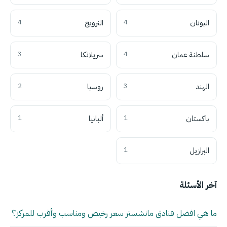
اليونان
4
النرويج
4
سلطنة عمان
4
سريلانكا
3
الهند
3
روسيا
2
باكستان
1
ألبانيا
1
البرازيل
1
آخر الأسئلة
ما هي افضل فنادق مانشستر سعر رخيص ومناسب وأقرب للمركز؟