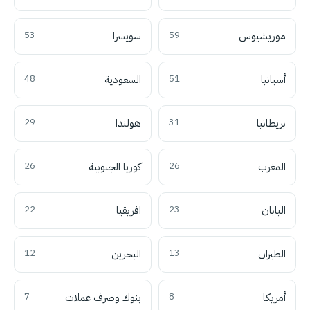
موريشيوس
59
سويسرا
53
أسبانيا
51
السعودية
48
بريطانيا
31
هولندا
29
المغرب
26
كوريا الجنوبية
26
اليابان
23
افريقيا
22
الطيران
13
البحرين
12
أمريكا
8
بنوك وصرف عملات
7