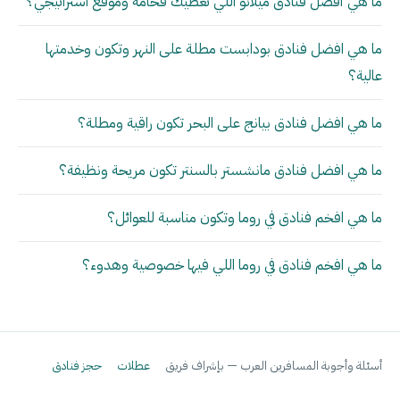
ما هي أفضل فنادق ميلانو اللي تعطيك فخامة وموقع استراتيجي؟
ما هي افضل فنادق بودابست مطلة على النهر وتكون وخدمتها
عالية؟
ما هي افضل فنادق بيانج على البحر تكون راقية ومطلة؟
ما هي افضل فنادق مانشستر بالسنتر تكون مريحة ونظيفة؟
ما هي افخم فنادق في روما وتكون مناسبة للعوائل؟
ما هي افخم فنادق في روما اللي فيها خصوصية وهدوء؟
أسئلة وأجوبة المسافرين العرب — بإشراف فريق
عطلات
حجز فنادق