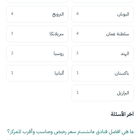
اليونان
4
النرويج
4
سلطنة عمان
4
سريلانكا
3
الهند
3
روسيا
2
باكستان
1
ألبانيا
1
البرازيل
1
آخر الأسئلة
ما هي افضل فنادق مانشستر سعر رخيص ومناسب وأقرب للمركز؟