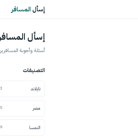
إسأل
المسافر
إسأل المسافر
أسئلة وأجوبة المسافرين 
التصنيفات
تايلاند
3
مصر
5
النمسا
9