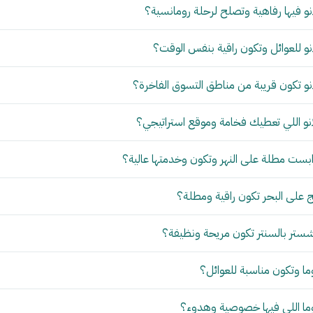
و فيها رفاهية وتصلح لرحلة رومانسية؟
و للعوائل وتكون راقية بنفس الوقت؟
و تكون قريبة من مناطق التسوق الفاخرة؟
نو اللي تعطيك فخامة وموقع استراتيجي؟
بست مطلة على النهر وتكون وخدمتها عالية؟
 على البحر تكون راقية ومطلة؟
ستر بالسنتر تكون مريحة ونظيفة؟
ما وتكون مناسبة للعوائل؟
وما اللي فيها خصوصية وهدوء؟