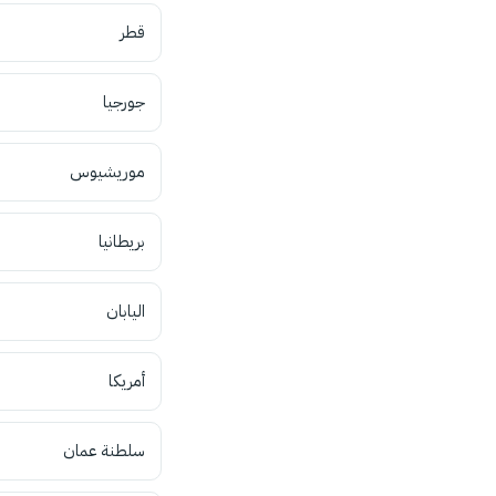
قطر
جورجيا
موريشيوس
بريطانيا
اليابان
أمريكا
سلطنة عمان