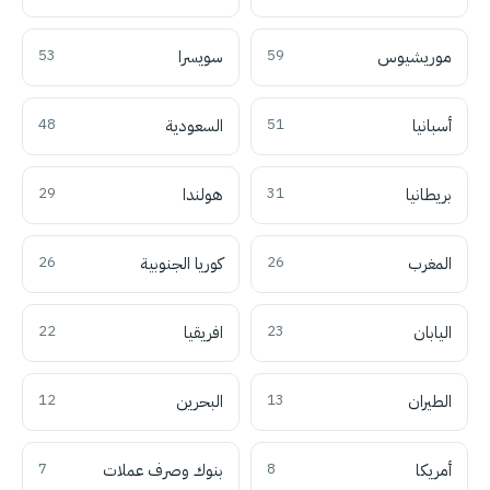
موريشيوس
59
سويسرا
53
أسبانيا
51
السعودية
48
بريطانيا
31
هولندا
29
المغرب
26
كوريا الجنوبية
26
اليابان
23
افريقيا
22
الطيران
13
البحرين
12
أمريكا
8
بنوك وصرف عملات
7