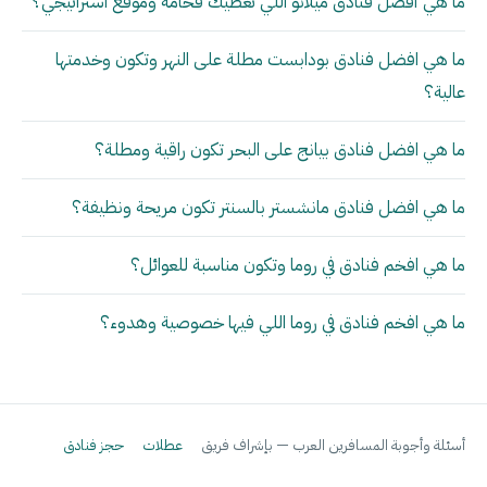
ما هي أفضل فنادق ميلانو اللي تعطيك فخامة وموقع استراتيجي؟
ما هي افضل فنادق بودابست مطلة على النهر وتكون وخدمتها
عالية؟
ما هي افضل فنادق بيانج على البحر تكون راقية ومطلة؟
ما هي افضل فنادق مانشستر بالسنتر تكون مريحة ونظيفة؟
ما هي افخم فنادق في روما وتكون مناسبة للعوائل؟
ما هي افخم فنادق في روما اللي فيها خصوصية وهدوء؟
أسئلة وأجوبة المسافرين العرب — بإشراف فريق
عطلات
حجز فنادق