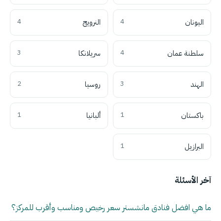
اليونان
4
النرويج
4
سلطنة عمان
4
سريلانكا
3
الهند
3
روسيا
2
باكستان
1
ألبانيا
1
البرازيل
1
آخر الأسئلة
ما هي افضل فنادق مانشستر سعر رخيص ومناسب وأقرب للمركز؟