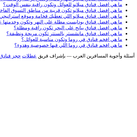
ما هي افضل فنادق ميلانو للعوائل وتكون راقية بنفس الوقت؟
ما هي افضل فنادق ميلانو تكون قريبة من مناطق التسوق الفاخ
ما هي أفضل فنادق ميلانو اللي تعطيك فخامة وموقع استراتيجي
ما هي افضل فنادق بودابست مطلة على النهر وتكون وخدمتها ع
ما هي افضل فنادق بيانج على البحر تكون راقية ومطلة؟
ما هي افضل فنادق مانشستر بالسنتر تكون مريحة ونظيفة؟
ما هي افخم فنادق في روما وتكون مناسبة للعوائل؟
ما هي افخم فنادق في روما اللي فيها خصوصية وهدوء؟
أسئلة وأجوبة المسافرين العرب — بإشراف فريق
عطلات
حجز فنادق