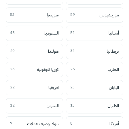
موريشيوس
59
سويسرا
53
أسبانيا
51
السعودية
48
بريطانيا
31
هولندا
29
المغرب
26
كوريا الجنوبية
26
اليابان
23
افريقيا
22
الطيران
13
البحرين
12
أمريكا
8
بنوك وصرف عملات
7