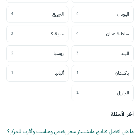
اليونان
4
النرويج
4
سلطنة عمان
4
سريلانكا
3
الهند
3
روسيا
2
باكستان
1
ألبانيا
1
البرازيل
1
آخر الأسئلة
ما هي افضل فنادق مانشستر سعر رخيص ومناسب وأقرب للمركز؟