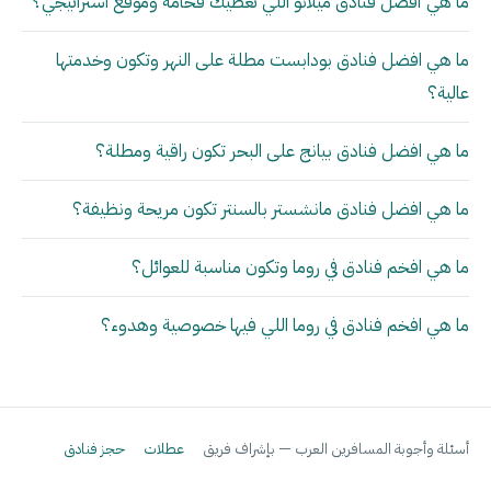
ما هي أفضل فنادق ميلانو اللي تعطيك فخامة وموقع استراتيجي؟
ما هي افضل فنادق بودابست مطلة على النهر وتكون وخدمتها
عالية؟
ما هي افضل فنادق بيانج على البحر تكون راقية ومطلة؟
ما هي افضل فنادق مانشستر بالسنتر تكون مريحة ونظيفة؟
ما هي افخم فنادق في روما وتكون مناسبة للعوائل؟
ما هي افخم فنادق في روما اللي فيها خصوصية وهدوء؟
أسئلة وأجوبة المسافرين العرب — بإشراف فريق
عطلات
حجز فنادق