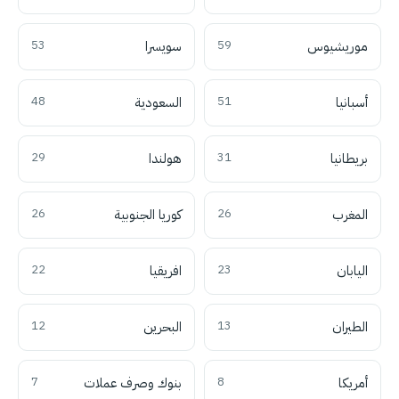
موريشيوس
59
سويسرا
53
أسبانيا
51
السعودية
48
بريطانيا
31
هولندا
29
المغرب
26
كوريا الجنوبية
26
اليابان
23
افريقيا
22
الطيران
13
البحرين
12
أمريكا
8
بنوك وصرف عملات
7