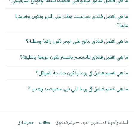
ما هي أفضل فنادق ميلانو اللي تعطيك فخامة وموقع استراتيجي؟
ما هي افضل فنادق بودابست مطلة على النهر وتكون وخدمتها
عالية؟
ما هي افضل فنادق بيانج على البحر تكون راقية ومطلة؟
ما هي افضل فنادق مانشستر بالسنتر تكون مريحة ونظيفة؟
ما هي افخم فنادق في روما وتكون مناسبة للعوائل؟
ما هي افخم فنادق في روما اللي فيها خصوصية وهدوء؟
أسئلة وأجوبة المسافرين العرب — بإشراف فريق
عطلات
حجز فنادق