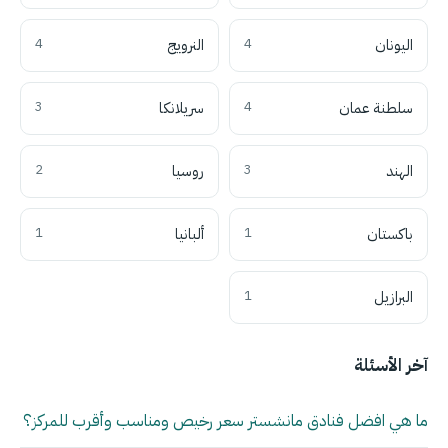
اليونان
4
النرويج
4
سلطنة عمان
4
سريلانكا
3
الهند
3
روسيا
2
باكستان
1
ألبانيا
1
البرازيل
1
آخر الأسئلة
ما هي افضل فنادق مانشستر سعر رخيص ومناسب وأقرب للمركز؟