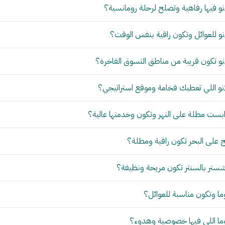
و فيها رفاهية وتصلح لرحلة رومانسية؟
و للعوائل وتكون راقية بنفس الوقت؟
و تكون قريبة من مناطق التسوق الفاخرة؟
نو اللي تعطيك فخامة وموقع استراتيجي؟
بست مطلة على النهر وتكون وخدمتها عالية؟
 على البحر تكون راقية ومطلة؟
ستر بالسنتر تكون مريحة ونظيفة؟
ما وتكون مناسبة للعوائل؟
وما اللي فيها خصوصية وهدوء؟