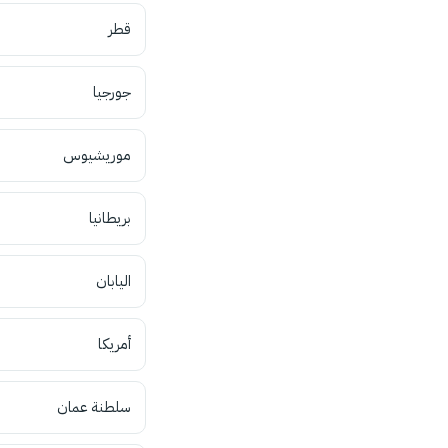
قطر
جورجيا
موريشيوس
بريطانيا
اليابان
أمريكا
سلطنة عمان