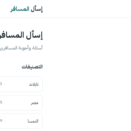
إسأل
المسافر
إسأل المسافر
أسئلة وأجوبة المسافرين 
التصنيفات
تايلاند
3
مصر
5
النمسا
9