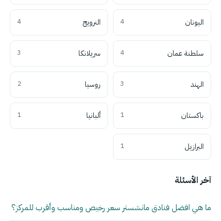
اليونان
4
النرويج
4
سلطنة عمان
4
سريلانكا
3
الهند
3
روسيا
2
باكستان
1
ألبانيا
1
البرازيل
1
آخر الأسئلة
ما هي افضل فنادق مانشستر سعر رخيص ومناسب وأقرب للمركز؟