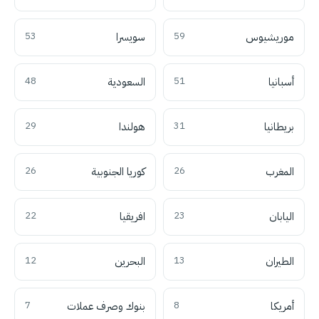
موريشيوس
59
سويسرا
53
أسبانيا
51
السعودية
48
بريطانيا
31
هولندا
29
المغرب
26
كوريا الجنوبية
26
اليابان
23
افريقيا
22
الطيران
13
البحرين
12
أمريكا
8
بنوك وصرف عملات
7