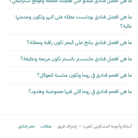
ما هي أفضل فنادق ميلانو اللي تعطيك فخامة وموقع استراتيجي؟
ما هي افضل فنادق بودابست مطلة على النهر وتكون وخدمتها
عالية؟
ما هي افضل فنادق بيانج على البحر تكون راقية ومطلة؟
ما هي افضل فنادق مانشستر بالسنتر تكون مريحة ونظيفة؟
ما هي افخم فنادق في روما وتكون مناسبة للعوائل؟
ما هي افخم فنادق في روما اللي فيها خصوصية وهدوء؟
أسئلة وأجوبة المسافرين العرب — بإشراف فريق
عطلات
حجز فنادق