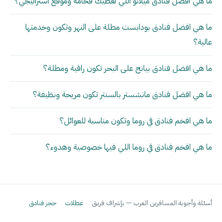
ما هي أفضل فنادق ميلانو اللي تعطيك فخامة وموقع استراتيجي؟
ما هي افضل فنادق بودابست مطلة على النهر وتكون وخدمتها
عالية؟
ما هي افضل فنادق بيانج على البحر تكون راقية ومطلة؟
ما هي افضل فنادق مانشستر بالسنتر تكون مريحة ونظيفة؟
ما هي افخم فنادق في روما وتكون مناسبة للعوائل؟
ما هي افخم فنادق في روما اللي فيها خصوصية وهدوء؟
أسئلة وأجوبة المسافرين العرب — بإشراف فريق
عطلات
حجز فنادق