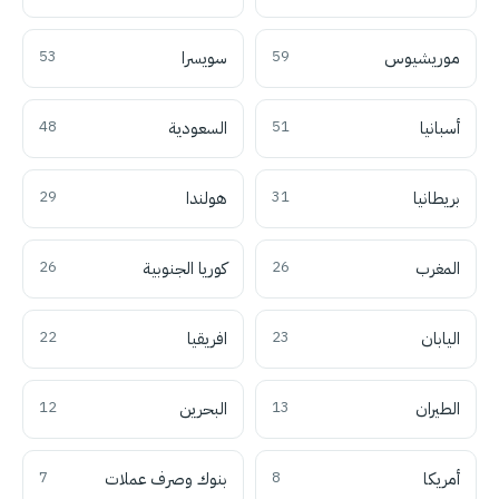
موريشيوس
59
سويسرا
53
أسبانيا
51
السعودية
48
بريطانيا
31
هولندا
29
المغرب
26
كوريا الجنوبية
26
اليابان
23
افريقيا
22
الطيران
13
البحرين
12
أمريكا
8
بنوك وصرف عملات
7