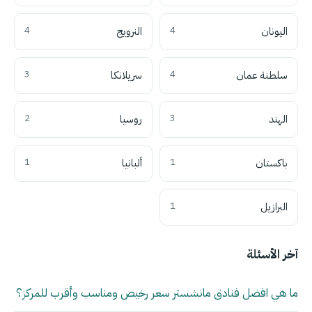
اليونان
4
النرويج
4
سلطنة عمان
4
سريلانكا
3
الهند
3
روسيا
2
باكستان
1
ألبانيا
1
البرازيل
1
آخر الأسئلة
ما هي افضل فنادق مانشستر سعر رخيص ومناسب وأقرب للمركز؟