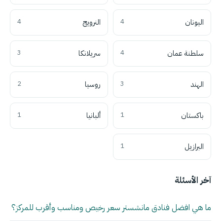
اليونان
4
النرويج
4
سلطنة عمان
4
سريلانكا
3
الهند
3
روسيا
2
باكستان
1
ألبانيا
1
البرازيل
1
آخر الأسئلة
ما هي افضل فنادق مانشستر سعر رخيص ومناسب وأقرب للمركز؟