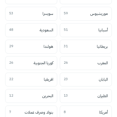
موريشيوس
59
سويسرا
53
أسبانيا
51
السعودية
48
بريطانيا
31
هولندا
29
المغرب
26
كوريا الجنوبية
26
اليابان
23
افريقيا
22
الطيران
13
البحرين
12
أمريكا
8
بنوك وصرف عملات
7