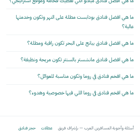
ما هي أفضل فنادق ميلانو اللي تعطيك فخامة وموقع استراتيجي؟
ما هي افضل فنادق بودابست مطلة على النهر وتكون وخدمتها
عالية؟
ما هي افضل فنادق بيانج على البحر تكون راقية ومطلة؟
ما هي افضل فنادق مانشستر بالسنتر تكون مريحة ونظيفة؟
ما هي افخم فنادق في روما وتكون مناسبة للعوائل؟
ما هي افخم فنادق في روما اللي فيها خصوصية وهدوء؟
أسئلة وأجوبة المسافرين العرب — بإشراف فريق
عطلات
حجز فنادق