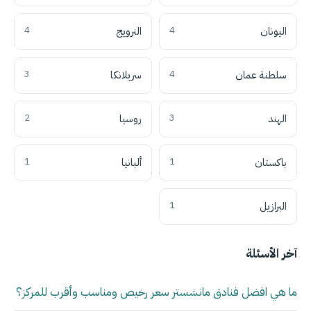
اليونان
4
النرويج
4
سلطنة عمان
4
سريلانكا
3
الهند
3
روسيا
2
باكستان
1
ألبانيا
1
البرازيل
1
آخر الأسئلة
ما هي افضل فنادق مانشستر سعر رخيص ومناسب وأقرب للمركز؟