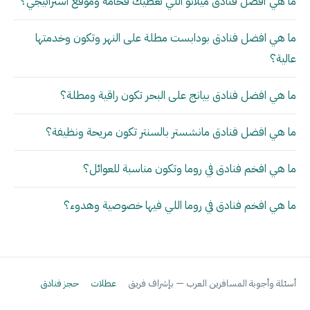
ما هي أفضل فنادق ميلانو اللي تعطيك فخامة وموقع استراتيجي؟
ما هي افضل فنادق بودابست مطلة على النهر وتكون وخدمتها
عالية؟
ما هي افضل فنادق بيانج على البحر تكون راقية ومطلة؟
ما هي افضل فنادق مانشستر بالسنتر تكون مريحة ونظيفة؟
ما هي افخم فنادق في روما وتكون مناسبة للعوائل؟
ما هي افخم فنادق في روما اللي فيها خصوصية وهدوء؟
أسئلة وأجوبة المسافرين العرب — بإشراف فريق
عطلات
حجز فنادق