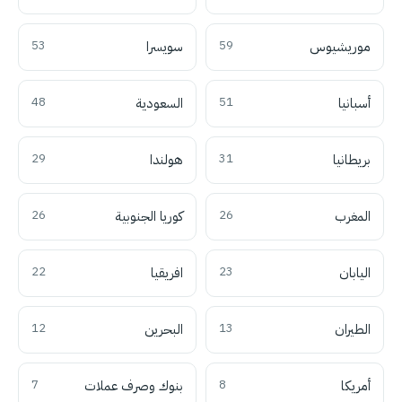
موريشيوس
59
سويسرا
53
أسبانيا
51
السعودية
48
بريطانيا
31
هولندا
29
المغرب
26
كوريا الجنوبية
26
اليابان
23
افريقيا
22
الطيران
13
البحرين
12
أمريكا
8
بنوك وصرف عملات
7