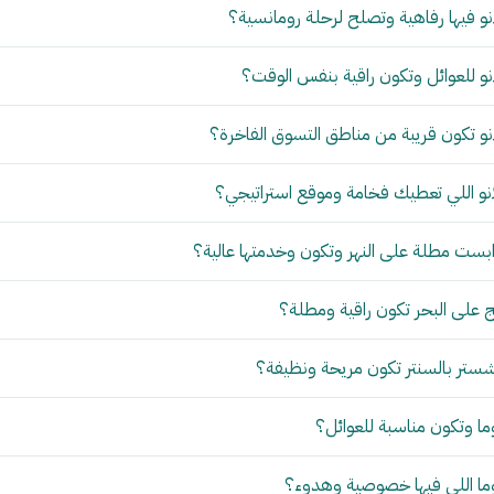
و فيها رفاهية وتصلح لرحلة رومانسية؟
و للعوائل وتكون راقية بنفس الوقت؟
و تكون قريبة من مناطق التسوق الفاخرة؟
نو اللي تعطيك فخامة وموقع استراتيجي؟
بست مطلة على النهر وتكون وخدمتها عالية؟
 على البحر تكون راقية ومطلة؟
ستر بالسنتر تكون مريحة ونظيفة؟
ما وتكون مناسبة للعوائل؟
وما اللي فيها خصوصية وهدوء؟