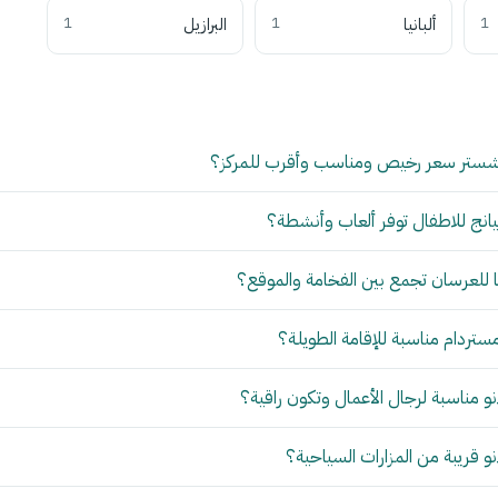
1
ألبانيا
1
البرازيل
1
شستر سعر رخيص ومناسب وأقرب للمركز؟
انج للاطفال توفر ألعاب وأنشطة؟
للعرسان تجمع بين الفخامة والموقع؟
مستردام مناسبة للإقامة الطويلة؟
 مناسبة لرجال الأعمال وتكون راقية؟
 قريبة من المزارات السياحية؟