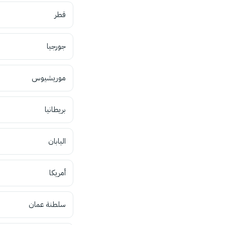
قطر
جورجيا
موريشيوس
بريطانيا
اليابان
أمريكا
سلطنة عمان