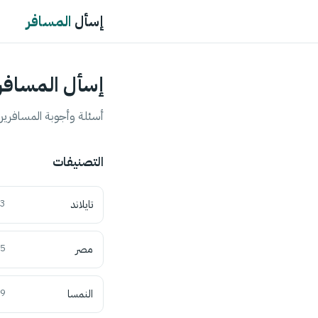
إسأل
المسافر
إسأل المسافر
أسئلة وأجوبة المسافرين 
التصنيفات
تايلاند
3
مصر
5
النمسا
9