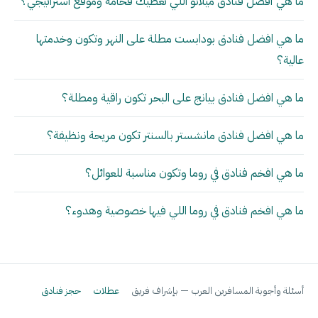
ما هي أفضل فنادق ميلانو اللي تعطيك فخامة وموقع استراتيجي؟
ما هي افضل فنادق بودابست مطلة على النهر وتكون وخدمتها
عالية؟
ما هي افضل فنادق بيانج على البحر تكون راقية ومطلة؟
ما هي افضل فنادق مانشستر بالسنتر تكون مريحة ونظيفة؟
ما هي افخم فنادق في روما وتكون مناسبة للعوائل؟
ما هي افخم فنادق في روما اللي فيها خصوصية وهدوء؟
أسئلة وأجوبة المسافرين العرب — بإشراف فريق
عطلات
حجز فنادق