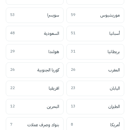
موريشيوس
59
سويسرا
53
أسبانيا
51
السعودية
48
بريطانيا
31
هولندا
29
المغرب
26
كوريا الجنوبية
26
اليابان
23
افريقيا
22
الطيران
13
البحرين
12
أمريكا
8
بنوك وصرف عملات
7