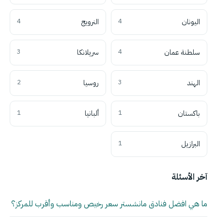
اليونان
4
النرويج
4
سلطنة عمان
4
سريلانكا
3
الهند
3
روسيا
2
باكستان
1
ألبانيا
1
البرازيل
1
آخر الأسئلة
ما هي افضل فنادق مانشستر سعر رخيص ومناسب وأقرب للمركز؟