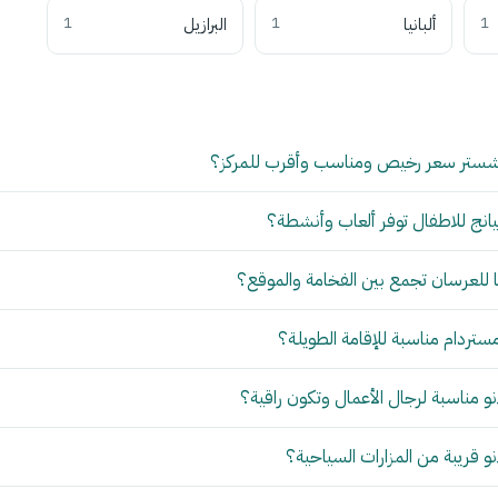
1
ألبانيا
1
البرازيل
1
شستر سعر رخيص ومناسب وأقرب للمركز؟
انج للاطفال توفر ألعاب وأنشطة؟
للعرسان تجمع بين الفخامة والموقع؟
مستردام مناسبة للإقامة الطويلة؟
 مناسبة لرجال الأعمال وتكون راقية؟
 قريبة من المزارات السياحية؟