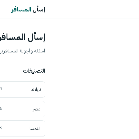
إسأل
المسافر
إسأل المسافر
أسئلة وأجوبة المسافرين 
التصنيفات
تايلاند
3
مصر
5
النمسا
9