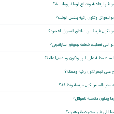
و فيها رفاهية وتصلح لرحلة رومانسية؟
و للعوائل وتكون راقية بنفس الوقت؟
و تكون قريبة من مناطق التسوق الفاخرة؟
نو اللي تعطيك فخامة وموقع استراتيجي؟
بست مطلة على النهر وتكون وخدمتها عالية؟
 على البحر تكون راقية ومطلة؟
ستر بالسنتر تكون مريحة ونظيفة؟
ما وتكون مناسبة للعوائل؟
وما اللي فيها خصوصية وهدوء؟