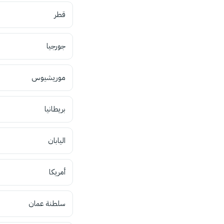
قطر
جورجيا
موريشيوس
بريطانيا
اليابان
أمريكا
سلطنة عمان