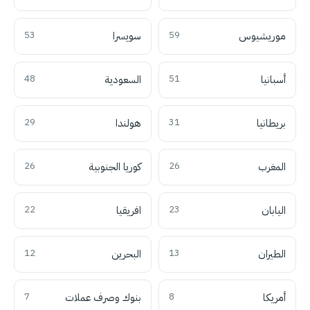
موريشيوس
59
سويسرا
53
أسبانيا
51
السعودية
48
بريطانيا
31
هولندا
29
المغرب
26
كوريا الجنوبية
26
اليابان
23
افريقيا
22
الطيران
13
البحرين
12
أمريكا
8
بنوك وصرف عملات
7