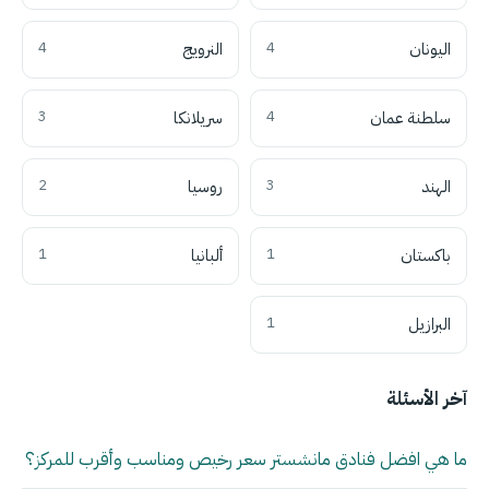
اليونان
4
النرويج
4
سلطنة عمان
4
سريلانكا
3
الهند
3
روسيا
2
باكستان
1
ألبانيا
1
البرازيل
1
آخر الأسئلة
ما هي افضل فنادق مانشستر سعر رخيص ومناسب وأقرب للمركز؟