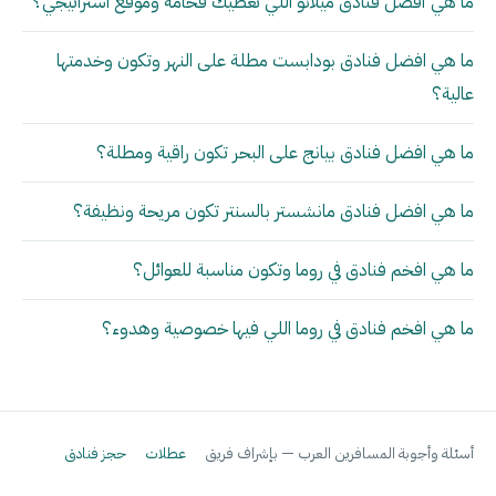
ما هي أفضل فنادق ميلانو اللي تعطيك فخامة وموقع استراتيجي؟
ما هي افضل فنادق بودابست مطلة على النهر وتكون وخدمتها
عالية؟
ما هي افضل فنادق بيانج على البحر تكون راقية ومطلة؟
ما هي افضل فنادق مانشستر بالسنتر تكون مريحة ونظيفة؟
ما هي افخم فنادق في روما وتكون مناسبة للعوائل؟
ما هي افخم فنادق في روما اللي فيها خصوصية وهدوء؟
أسئلة وأجوبة المسافرين العرب — بإشراف فريق
عطلات
حجز فنادق