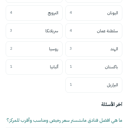
اليونان
4
النرويج
4
سلطنة عمان
4
سريلانكا
3
الهند
3
روسيا
2
باكستان
1
ألبانيا
1
البرازيل
1
آخر الأسئلة
ما هي افضل فنادق مانشستر سعر رخيص ومناسب وأقرب للمركز؟