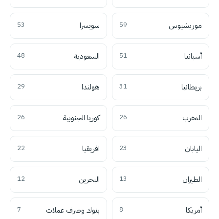
موريشيوس
59
سويسرا
53
أسبانيا
51
السعودية
48
بريطانيا
31
هولندا
29
المغرب
26
كوريا الجنوبية
26
اليابان
23
افريقيا
22
الطيران
13
البحرين
12
أمريكا
8
بنوك وصرف عملات
7