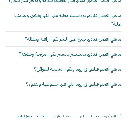
ما هي أفضل فنادق ميلانو اللي تعطيك فخامة وموقع استراتيجي؟
ما هي افضل فنادق بودابست مطلة على النهر وتكون وخدمتها
عالية؟
ما هي افضل فنادق بيانج على البحر تكون راقية ومطلة؟
ما هي افضل فنادق مانشستر بالسنتر تكون مريحة ونظيفة؟
ما هي افخم فنادق في روما وتكون مناسبة للعوائل؟
ما هي افخم فنادق في روما اللي فيها خصوصية وهدوء؟
أسئلة وأجوبة المسافرين العرب — بإشراف فريق
عطلات
حجز فنادق