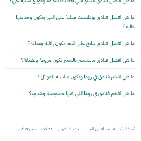
ما هي أفضل فنادق ميلانو اللي تعطيك فخامة وموقع استراتيجي؟
ما هي افضل فنادق بودابست مطلة على النهر وتكون وخدمتها
عالية؟
ما هي افضل فنادق بيانج على البحر تكون راقية ومطلة؟
ما هي افضل فنادق مانشستر بالسنتر تكون مريحة ونظيفة؟
ما هي افخم فنادق في روما وتكون مناسبة للعوائل؟
ما هي افخم فنادق في روما اللي فيها خصوصية وهدوء؟
أسئلة وأجوبة المسافرين العرب — بإشراف فريق
عطلات
حجز فنادق