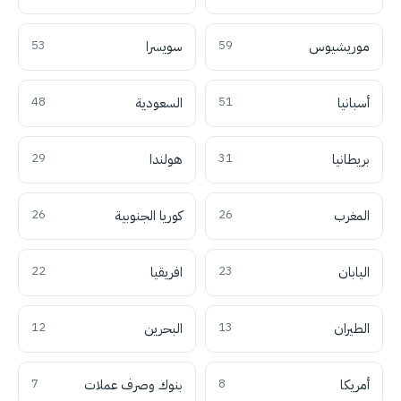
موريشيوس
59
سويسرا
53
أسبانيا
51
السعودية
48
بريطانيا
31
هولندا
29
المغرب
26
كوريا الجنوبية
26
اليابان
23
افريقيا
22
الطيران
13
البحرين
12
أمريكا
8
بنوك وصرف عملات
7