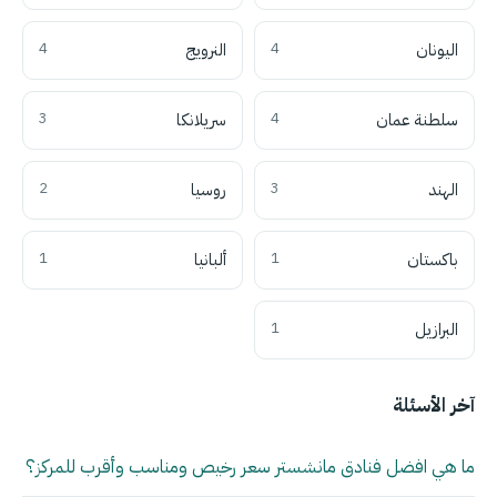
اليونان
4
النرويج
4
سلطنة عمان
4
سريلانكا
3
الهند
3
روسيا
2
باكستان
1
ألبانيا
1
البرازيل
1
آخر الأسئلة
ما هي افضل فنادق مانشستر سعر رخيص ومناسب وأقرب للمركز؟