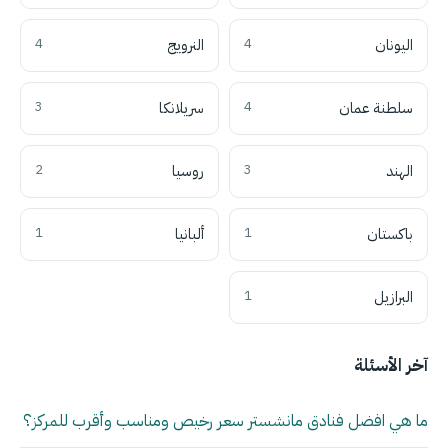
اليونان
4
النرويج
4
سلطنة عمان
4
سريلانكا
3
الهند
3
روسيا
2
باكستان
1
ألبانيا
1
البرازيل
1
آخر الأسئلة
ما هي افضل فنادق مانشستر سعر رخيص ومناسب وأقرب للمركز؟