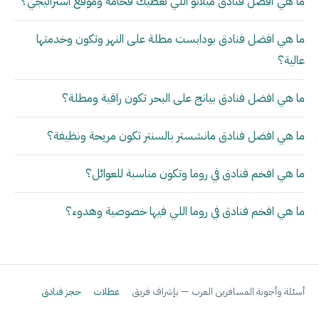
ما هي أفضل فنادق ميلانو اللي تعطيك فخامة وموقع استراتيجي؟
ما هي افضل فنادق بودابست مطلة على النهر وتكون وخدمتها
عالية؟
ما هي افضل فنادق بيانج على البحر تكون راقية ومطلة؟
ما هي افضل فنادق مانشستر بالسنتر تكون مريحة ونظيفة؟
ما هي افخم فنادق في روما وتكون مناسبة للعوائل؟
ما هي افخم فنادق في روما اللي فيها خصوصية وهدوء؟
أسئلة وأجوبة المسافرين العرب — بإشراف فريق
عطلات
حجز فنادق