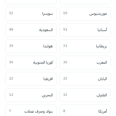
موريشيوس
59
سويسرا
53
أسبانيا
51
السعودية
48
بريطانيا
31
هولندا
29
المغرب
26
كوريا الجنوبية
26
اليابان
23
افريقيا
22
الطيران
13
البحرين
12
أمريكا
8
بنوك وصرف عملات
7