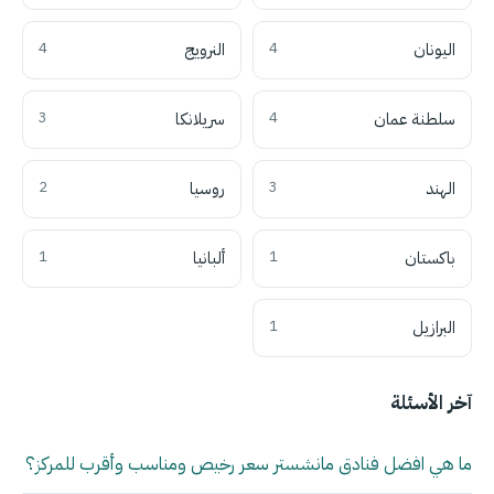
اليونان
4
النرويج
4
سلطنة عمان
4
سريلانكا
3
الهند
3
روسيا
2
باكستان
1
ألبانيا
1
البرازيل
1
آخر الأسئلة
ما هي افضل فنادق مانشستر سعر رخيص ومناسب وأقرب للمركز؟