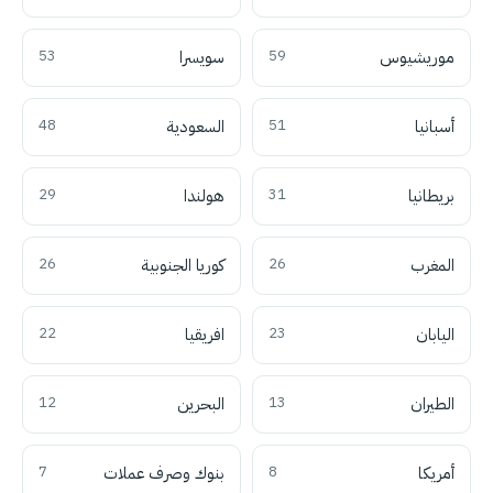
موريشيوس
59
سويسرا
53
أسبانيا
51
السعودية
48
بريطانيا
31
هولندا
29
المغرب
26
كوريا الجنوبية
26
اليابان
23
افريقيا
22
الطيران
13
البحرين
12
أمريكا
8
بنوك وصرف عملات
7