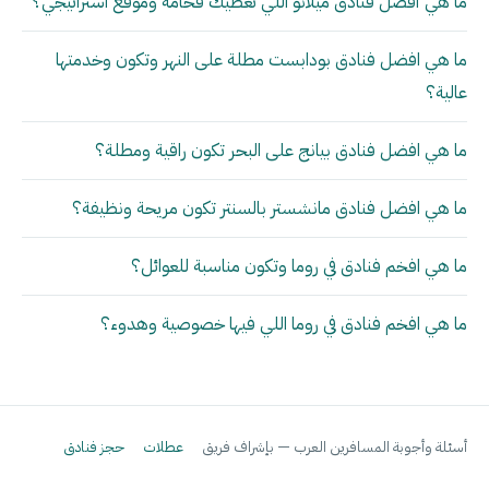
ما هي أفضل فنادق ميلانو اللي تعطيك فخامة وموقع استراتيجي؟
ما هي افضل فنادق بودابست مطلة على النهر وتكون وخدمتها
عالية؟
ما هي افضل فنادق بيانج على البحر تكون راقية ومطلة؟
ما هي افضل فنادق مانشستر بالسنتر تكون مريحة ونظيفة؟
ما هي افخم فنادق في روما وتكون مناسبة للعوائل؟
ما هي افخم فنادق في روما اللي فيها خصوصية وهدوء؟
أسئلة وأجوبة المسافرين العرب — بإشراف فريق
عطلات
حجز فنادق