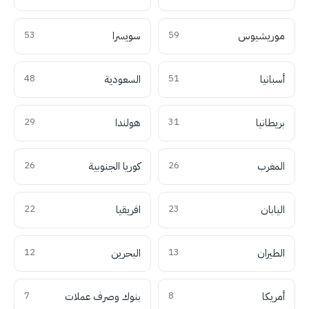
موريشيوس
59
سويسرا
53
أسبانيا
51
السعودية
48
بريطانيا
31
هولندا
29
المغرب
26
كوريا الجنوبية
26
اليابان
23
افريقيا
22
الطيران
13
البحرين
12
أمريكا
8
بنوك وصرف عملات
7