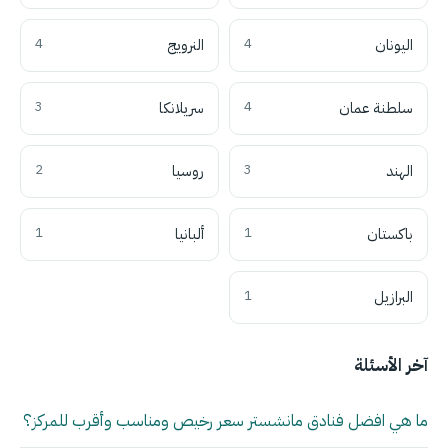
اليونان
4
النرويج
4
سلطنة عمان
4
سريلانكا
3
الهند
3
روسيا
2
باكستان
1
ألبانيا
1
البرازيل
1
آخر الأسئلة
ما هي افضل فنادق مانشستر سعر رخيص ومناسب وأقرب للمركز؟