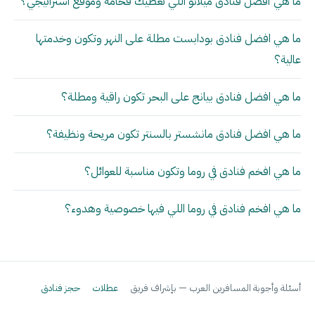
ما هي أفضل فنادق ميلانو اللي تعطيك فخامة وموقع استراتيجي؟
ما هي افضل فنادق بودابست مطلة على النهر وتكون وخدمتها
عالية؟
ما هي افضل فنادق بيانج على البحر تكون راقية ومطلة؟
ما هي افضل فنادق مانشستر بالسنتر تكون مريحة ونظيفة؟
ما هي افخم فنادق في روما وتكون مناسبة للعوائل؟
ما هي افخم فنادق في روما اللي فيها خصوصية وهدوء؟
أسئلة وأجوبة المسافرين العرب — بإشراف فريق
عطلات
حجز فنادق