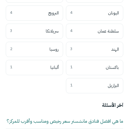
اليونان
4
النرويج
4
سلطنة عمان
4
سريلانكا
3
الهند
3
روسيا
2
باكستان
1
ألبانيا
1
البرازيل
1
آخر الأسئلة
ما هي افضل فنادق مانشستر سعر رخيص ومناسب وأقرب للمركز؟