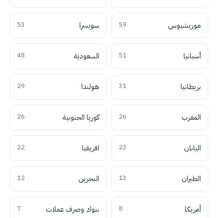
موريشيوس
59
سويسرا
53
أسبانيا
51
السعودية
48
بريطانيا
31
هولندا
29
المغرب
26
كوريا الجنوبية
26
اليابان
23
افريقيا
22
الطيران
13
البحرين
12
أمريكا
8
بنوك وصرف عملات
7