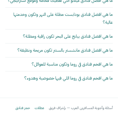
ما هي أفضل فنادق ميلانو اللي تعطيك فخامة وموقع استراتيجي؟
ما هي افضل فنادق بودابست مطلة على النهر وتكون وخدمتها
عالية؟
ما هي افضل فنادق بيانج على البحر تكون راقية ومطلة؟
ما هي افضل فنادق مانشستر بالسنتر تكون مريحة ونظيفة؟
ما هي افخم فنادق في روما وتكون مناسبة للعوائل؟
ما هي افخم فنادق في روما اللي فيها خصوصية وهدوء؟
أسئلة وأجوبة المسافرين العرب — بإشراف فريق
عطلات
حجز فنادق