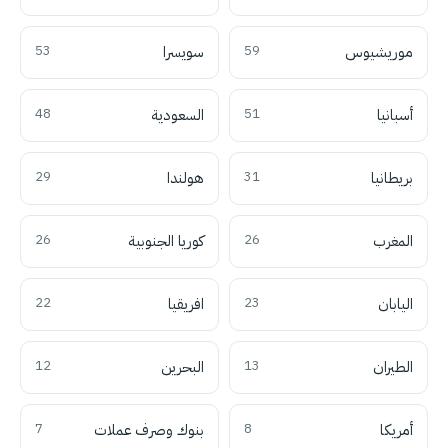
موريشيوس
59
سويسرا
53
أسبانيا
51
السعودية
48
بريطانيا
31
هولندا
29
المغرب
26
كوريا الجنوبية
26
اليابان
23
افريقيا
22
الطيران
13
البحرين
12
أمريكا
8
بنوك وصرف عملات
7