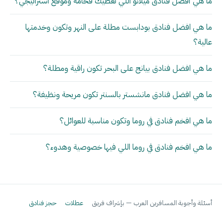
ما هي أفضل فنادق ميلانو اللي تعطيك فخامة وموقع استراتيجي؟
ما هي افضل فنادق بودابست مطلة على النهر وتكون وخدمتها
عالية؟
ما هي افضل فنادق بيانج على البحر تكون راقية ومطلة؟
ما هي افضل فنادق مانشستر بالسنتر تكون مريحة ونظيفة؟
ما هي افخم فنادق في روما وتكون مناسبة للعوائل؟
ما هي افخم فنادق في روما اللي فيها خصوصية وهدوء؟
أسئلة وأجوبة المسافرين العرب — بإشراف فريق
عطلات
حجز فنادق