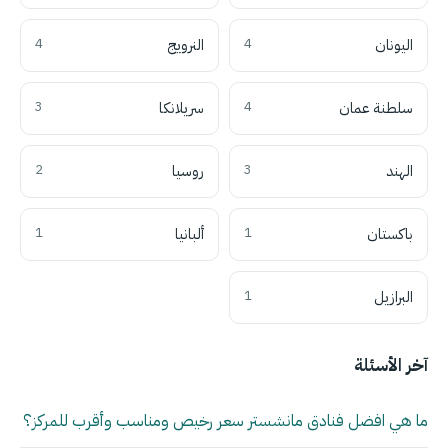
اليونان
4
النرويج
4
سلطنة عمان
4
سريلانكا
3
الهند
3
روسيا
2
باكستان
1
ألبانيا
1
البرازيل
1
آخر الأسئلة
ما هي افضل فنادق مانشستر سعر رخيص ومناسب وأقرب للمركز؟