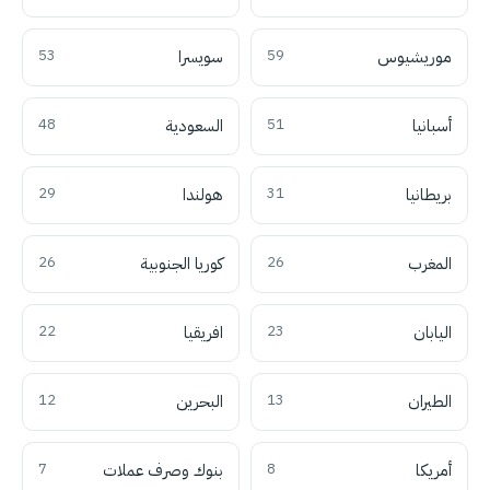
موريشيوس
59
سويسرا
53
أسبانيا
51
السعودية
48
بريطانيا
31
هولندا
29
المغرب
26
كوريا الجنوبية
26
اليابان
23
افريقيا
22
الطيران
13
البحرين
12
أمريكا
8
بنوك وصرف عملات
7