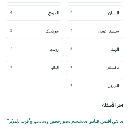
اليونان
4
النرويج
4
سلطنة عمان
4
سريلانكا
3
الهند
3
روسيا
2
باكستان
1
ألبانيا
1
البرازيل
1
آخر الأسئلة
ما هي افضل فنادق مانشستر سعر رخيص ومناسب وأقرب للمركز؟