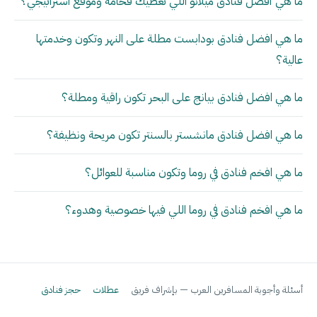
ما هي أفضل فنادق ميلانو اللي تعطيك فخامة وموقع استراتيجي؟
ما هي افضل فنادق بودابست مطلة على النهر وتكون وخدمتها
عالية؟
ما هي افضل فنادق بيانج على البحر تكون راقية ومطلة؟
ما هي افضل فنادق مانشستر بالسنتر تكون مريحة ونظيفة؟
ما هي افخم فنادق في روما وتكون مناسبة للعوائل؟
ما هي افخم فنادق في روما اللي فيها خصوصية وهدوء؟
أسئلة وأجوبة المسافرين العرب — بإشراف فريق
عطلات
حجز فنادق