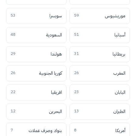
موريشيوس
59
سويسرا
53
أسبانيا
51
السعودية
48
بريطانيا
31
هولندا
29
المغرب
26
كوريا الجنوبية
26
اليابان
23
افريقيا
22
الطيران
13
البحرين
12
أمريكا
8
بنوك وصرف عملات
7