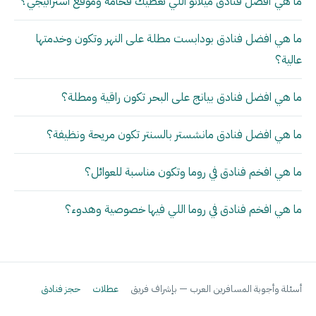
ما هي أفضل فنادق ميلانو اللي تعطيك فخامة وموقع استراتيجي؟
ما هي افضل فنادق بودابست مطلة على النهر وتكون وخدمتها
عالية؟
ما هي افضل فنادق بيانج على البحر تكون راقية ومطلة؟
ما هي افضل فنادق مانشستر بالسنتر تكون مريحة ونظيفة؟
ما هي افخم فنادق في روما وتكون مناسبة للعوائل؟
ما هي افخم فنادق في روما اللي فيها خصوصية وهدوء؟
أسئلة وأجوبة المسافرين العرب — بإشراف فريق
عطلات
حجز فنادق