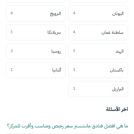
اليونان
4
النرويج
4
سلطنة عمان
4
سريلانكا
3
الهند
3
روسيا
2
باكستان
1
ألبانيا
1
البرازيل
1
آخر الأسئلة
ما هي افضل فنادق مانشستر سعر رخيص ومناسب وأقرب للمركز؟