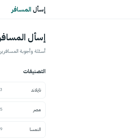
إسأل
المسافر
إسأل المسافر
أسئلة وأجوبة المسافرين 
التصنيفات
تايلاند
3
مصر
5
النمسا
9