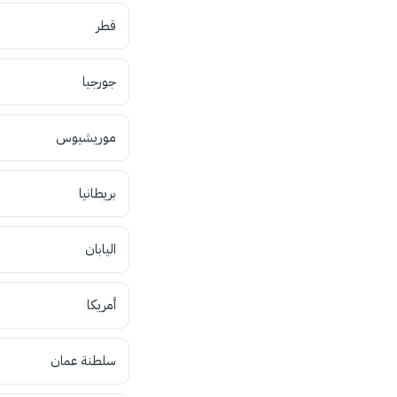
قطر
جورجيا
موريشيوس
بريطانيا
اليابان
أمريكا
سلطنة عمان