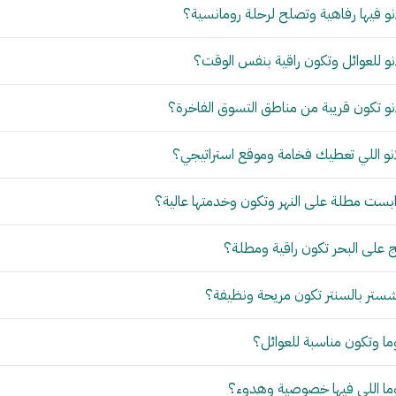
و فيها رفاهية وتصلح لرحلة رومانسية؟
و للعوائل وتكون راقية بنفس الوقت؟
و تكون قريبة من مناطق التسوق الفاخرة؟
نو اللي تعطيك فخامة وموقع استراتيجي؟
بست مطلة على النهر وتكون وخدمتها عالية؟
 على البحر تكون راقية ومطلة؟
ستر بالسنتر تكون مريحة ونظيفة؟
ما وتكون مناسبة للعوائل؟
وما اللي فيها خصوصية وهدوء؟