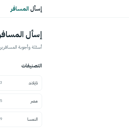
إسأل
المسافر
إسأل المسافر
أسئلة وأجوبة المسافرين 
التصنيفات
تايلاند
3
مصر
5
النمسا
9