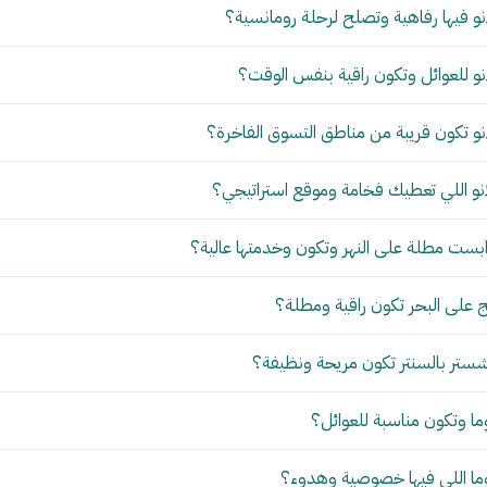
و فيها رفاهية وتصلح لرحلة رومانسية؟
و للعوائل وتكون راقية بنفس الوقت؟
و تكون قريبة من مناطق التسوق الفاخرة؟
نو اللي تعطيك فخامة وموقع استراتيجي؟
بست مطلة على النهر وتكون وخدمتها عالية؟
 على البحر تكون راقية ومطلة؟
ستر بالسنتر تكون مريحة ونظيفة؟
ما وتكون مناسبة للعوائل؟
وما اللي فيها خصوصية وهدوء؟