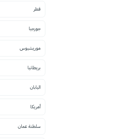
قطر
جورجيا
موريشيوس
بريطانيا
اليابان
أمريكا
سلطنة عمان