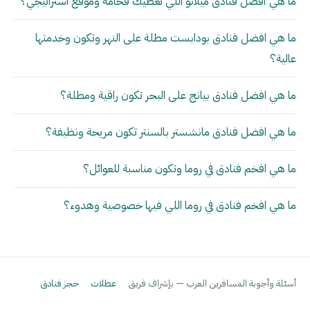
ما هي أفضل فنادق ميلانو اللي تعطيك فخامة وموقع استراتيجي؟
ما هي افضل فنادق بودابست مطلة على النهر وتكون وخدمتها
عالية؟
ما هي افضل فنادق بيانج على البحر تكون راقية ومطلة؟
ما هي افضل فنادق مانشستر بالسنتر تكون مريحة ونظيفة؟
ما هي افخم فنادق في روما وتكون مناسبة للعوائل؟
ما هي افخم فنادق في روما اللي فيها خصوصية وهدوء؟
أسئلة وأجوبة المسافرين العرب — بإشراف فريق
عطلات
حجز فنادق