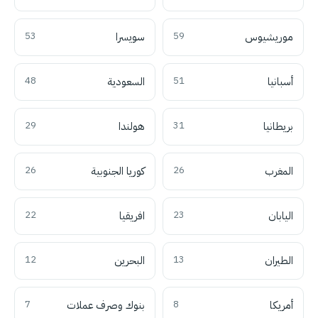
موريشيوس
59
سويسرا
53
أسبانيا
51
السعودية
48
بريطانيا
31
هولندا
29
المغرب
26
كوريا الجنوبية
26
اليابان
23
افريقيا
22
الطيران
13
البحرين
12
أمريكا
8
بنوك وصرف عملات
7