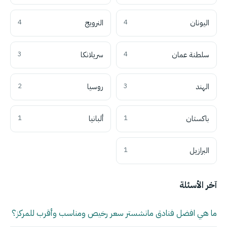
اليونان
4
النرويج
4
سلطنة عمان
4
سريلانكا
3
الهند
3
روسيا
2
باكستان
1
ألبانيا
1
البرازيل
1
آخر الأسئلة
ما هي افضل فنادق مانشستر سعر رخيص ومناسب وأقرب للمركز؟