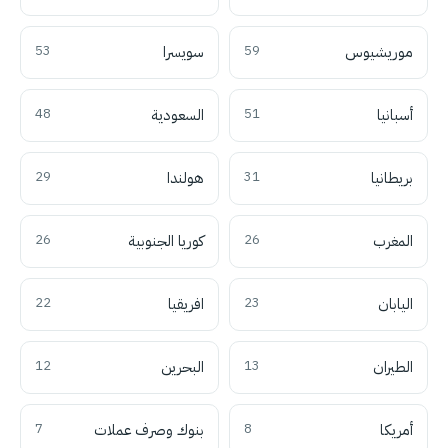
موريشيوس
59
سويسرا
53
أسبانيا
51
السعودية
48
بريطانيا
31
هولندا
29
المغرب
26
كوريا الجنوبية
26
اليابان
23
افريقيا
22
الطيران
13
البحرين
12
أمريكا
8
بنوك وصرف عملات
7