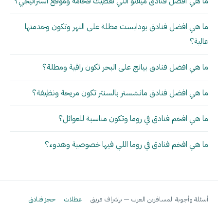
ما هي أفضل فنادق ميلانو اللي تعطيك فخامة وموقع استراتيجي؟
ما هي افضل فنادق بودابست مطلة على النهر وتكون وخدمتها
عالية؟
ما هي افضل فنادق بيانج على البحر تكون راقية ومطلة؟
ما هي افضل فنادق مانشستر بالسنتر تكون مريحة ونظيفة؟
ما هي افخم فنادق في روما وتكون مناسبة للعوائل؟
ما هي افخم فنادق في روما اللي فيها خصوصية وهدوء؟
أسئلة وأجوبة المسافرين العرب — بإشراف فريق
عطلات
حجز فنادق