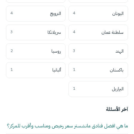
اليونان
4
النرويج
4
سلطنة عمان
4
سريلانكا
3
الهند
3
روسيا
2
باكستان
1
ألبانيا
1
البرازيل
1
آخر الأسئلة
ما هي افضل فنادق مانشستر سعر رخيص ومناسب وأقرب للمركز؟