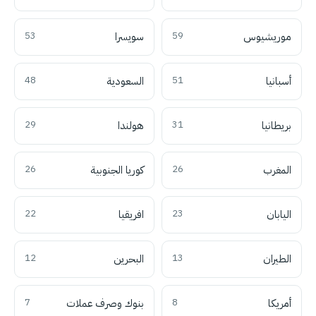
موريشيوس
59
سويسرا
53
أسبانيا
51
السعودية
48
بريطانيا
31
هولندا
29
المغرب
26
كوريا الجنوبية
26
اليابان
23
افريقيا
22
الطيران
13
البحرين
12
أمريكا
8
بنوك وصرف عملات
7