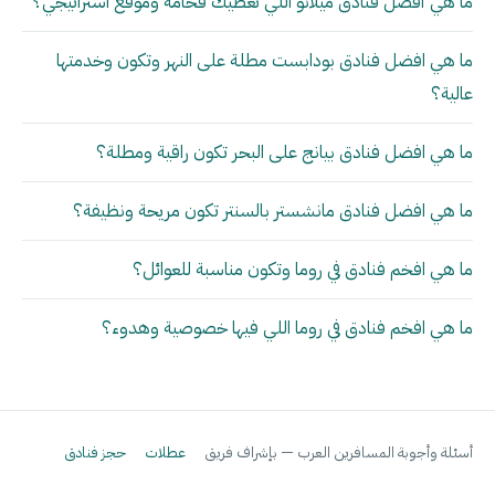
ما هي أفضل فنادق ميلانو اللي تعطيك فخامة وموقع استراتيجي؟
ما هي افضل فنادق بودابست مطلة على النهر وتكون وخدمتها
عالية؟
ما هي افضل فنادق بيانج على البحر تكون راقية ومطلة؟
ما هي افضل فنادق مانشستر بالسنتر تكون مريحة ونظيفة؟
ما هي افخم فنادق في روما وتكون مناسبة للعوائل؟
ما هي افخم فنادق في روما اللي فيها خصوصية وهدوء؟
أسئلة وأجوبة المسافرين العرب — بإشراف فريق
عطلات
حجز فنادق