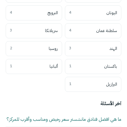
اليونان
4
النرويج
4
سلطنة عمان
4
سريلانكا
3
الهند
3
روسيا
2
باكستان
1
ألبانيا
1
البرازيل
1
آخر الأسئلة
ما هي افضل فنادق مانشستر سعر رخيص ومناسب وأقرب للمركز؟