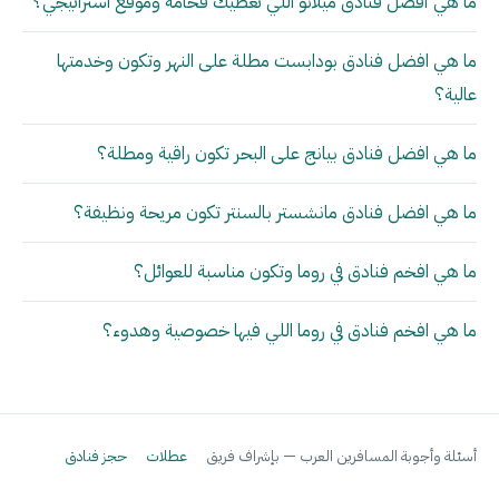
ما هي أفضل فنادق ميلانو اللي تعطيك فخامة وموقع استراتيجي؟
ما هي افضل فنادق بودابست مطلة على النهر وتكون وخدمتها
عالية؟
ما هي افضل فنادق بيانج على البحر تكون راقية ومطلة؟
ما هي افضل فنادق مانشستر بالسنتر تكون مريحة ونظيفة؟
ما هي افخم فنادق في روما وتكون مناسبة للعوائل؟
ما هي افخم فنادق في روما اللي فيها خصوصية وهدوء؟
أسئلة وأجوبة المسافرين العرب — بإشراف فريق
عطلات
حجز فنادق