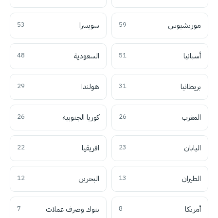
موريشيوس
59
سويسرا
53
أسبانيا
51
السعودية
48
بريطانيا
31
هولندا
29
المغرب
26
كوريا الجنوبية
26
اليابان
23
افريقيا
22
الطيران
13
البحرين
12
أمريكا
8
بنوك وصرف عملات
7