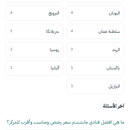
اليونان
4
النرويج
4
سلطنة عمان
4
سريلانكا
3
الهند
3
روسيا
2
باكستان
1
ألبانيا
1
البرازيل
1
آخر الأسئلة
ما هي افضل فنادق مانشستر سعر رخيص ومناسب وأقرب للمركز؟