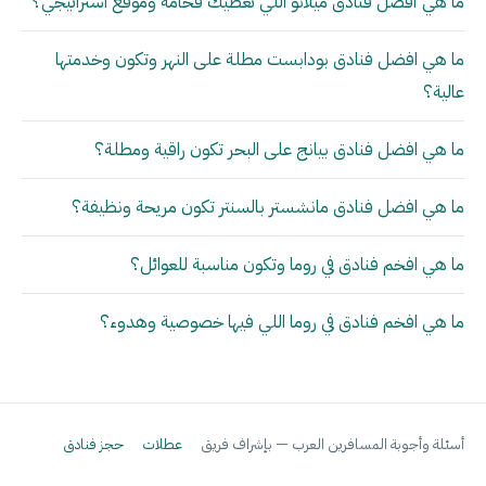
ما هي أفضل فنادق ميلانو اللي تعطيك فخامة وموقع استراتيجي؟
ما هي افضل فنادق بودابست مطلة على النهر وتكون وخدمتها
عالية؟
ما هي افضل فنادق بيانج على البحر تكون راقية ومطلة؟
ما هي افضل فنادق مانشستر بالسنتر تكون مريحة ونظيفة؟
ما هي افخم فنادق في روما وتكون مناسبة للعوائل؟
ما هي افخم فنادق في روما اللي فيها خصوصية وهدوء؟
أسئلة وأجوبة المسافرين العرب — بإشراف فريق
عطلات
حجز فنادق