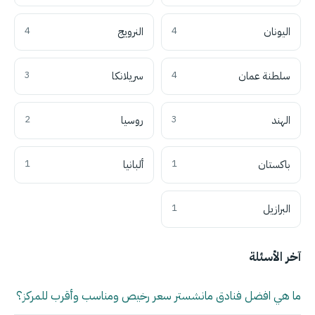
اليونان
4
النرويج
4
سلطنة عمان
4
سريلانكا
3
الهند
3
روسيا
2
باكستان
1
ألبانيا
1
البرازيل
1
آخر الأسئلة
ما هي افضل فنادق مانشستر سعر رخيص ومناسب وأقرب للمركز؟