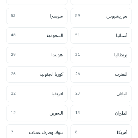
موريشيوس
59
سويسرا
53
أسبانيا
51
السعودية
48
بريطانيا
31
هولندا
29
المغرب
26
كوريا الجنوبية
26
اليابان
23
افريقيا
22
الطيران
13
البحرين
12
أمريكا
8
بنوك وصرف عملات
7