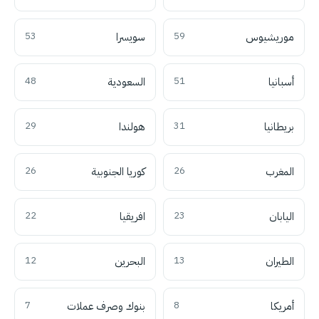
موريشيوس
59
سويسرا
53
أسبانيا
51
السعودية
48
بريطانيا
31
هولندا
29
المغرب
26
كوريا الجنوبية
26
اليابان
23
افريقيا
22
الطيران
13
البحرين
12
أمريكا
8
بنوك وصرف عملات
7