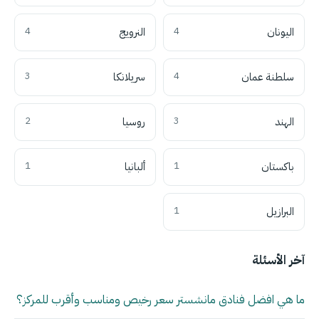
اليونان
4
النرويج
4
سلطنة عمان
4
سريلانكا
3
الهند
3
روسيا
2
باكستان
1
ألبانيا
1
البرازيل
1
آخر الأسئلة
ما هي افضل فنادق مانشستر سعر رخيص ومناسب وأقرب للمركز؟