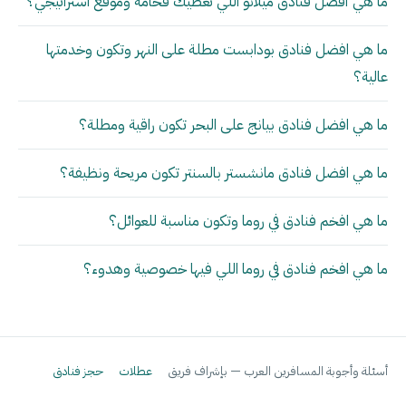
ما هي أفضل فنادق ميلانو اللي تعطيك فخامة وموقع استراتيجي؟
ما هي افضل فنادق بودابست مطلة على النهر وتكون وخدمتها
عالية؟
ما هي افضل فنادق بيانج على البحر تكون راقية ومطلة؟
ما هي افضل فنادق مانشستر بالسنتر تكون مريحة ونظيفة؟
ما هي افخم فنادق في روما وتكون مناسبة للعوائل؟
ما هي افخم فنادق في روما اللي فيها خصوصية وهدوء؟
أسئلة وأجوبة المسافرين العرب — بإشراف فريق
عطلات
حجز فنادق