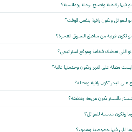
و فيها رفاهية وتصلح لرحلة رومانسية؟
و للعوائل وتكون راقية بنفس الوقت؟
و تكون قريبة من مناطق التسوق الفاخرة؟
نو اللي تعطيك فخامة وموقع استراتيجي؟
بست مطلة على النهر وتكون وخدمتها عالية؟
 على البحر تكون راقية ومطلة؟
ستر بالسنتر تكون مريحة ونظيفة؟
ما وتكون مناسبة للعوائل؟
وما اللي فيها خصوصية وهدوء؟