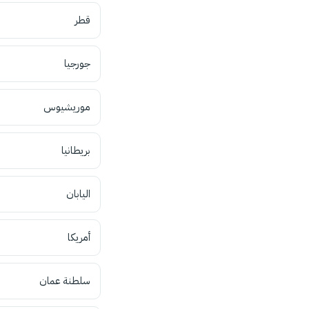
قطر
جورجيا
موريشيوس
بريطانيا
اليابان
أمريكا
سلطنة عمان