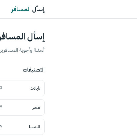
إسأل
المسافر
إسأل المسافر
أسئلة وأجوبة المسافرين 
التصنيفات
تايلاند
3
مصر
5
النمسا
9